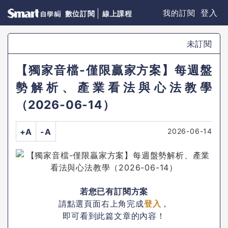
登入
我的訂閱
數位訂閱
線上課程
未訂閱
【獨家音檔-僅限贏家方案】每週盤
勢解析、產業看法與心法教學
（2026-06-14）
2026-06-14
+A
-A
若您已有訂閱方案
請點選頁面右上角完成
登入
，
即可看到此篇文章的內容！