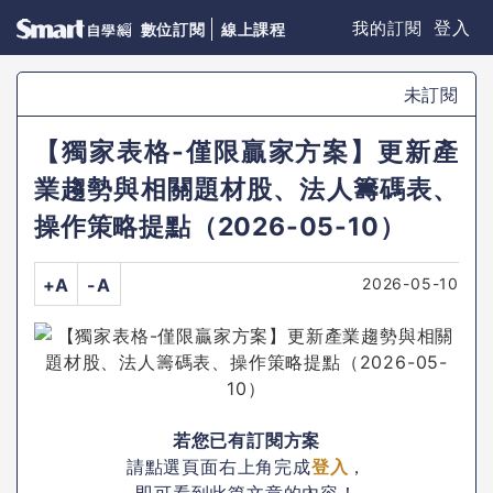
登入
我的訂閱
數位訂閱
線上課程
未訂閱
【獨家表格-僅限贏家方案】更新產
業趨勢與相關題材股、法人籌碼表、
操作策略提點（2026-05-10）
2026-05-10
+A
-A
若您已有訂閱方案
請點選頁面右上角完成
登入
，
即可看到此篇文章的內容！