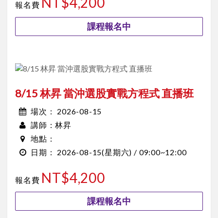
NT$4,200
報名費
課程報名中
8/15 林昇 當沖選股實戰方程式 直播班
2026-08-15
場次：
林昇
講師：
地點：
2026-08-15
(星期六) /
09:00~12:00
日期：
NT$4,200
報名費
課程報名中