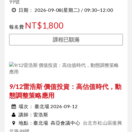
99號
2026-09-08
(星期二) /
09:30~12:00
日期：
NT$1,800
報名費
課程已額滿
9/12雷浩斯 價值投資：高估值時代，動
態調整策略應用
臺北場 2026-09-12
場次：
雷浩斯
講師：
臺北場
犇亞會議中心
台北市松山區復興
地點：
北路99號