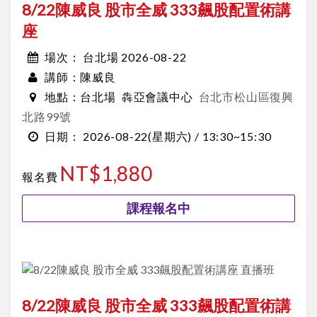
8/22陳威良 股市全威 333飆股配置術講
座
台北場 2026-08-22
場次：
陳威良
講師：
台北場
犇亞會議中心
台北市松山區復興
地點：
北路99號
2026-08-22
(星期六) /
13:30~15:30
日期：
NT$1,880
報名費
課程報名中
8/22陳威良 股市全威 333飆股配置術講