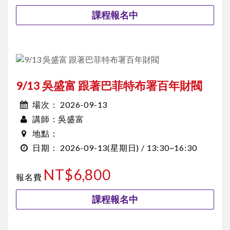
課程報名中
9/13 吳盛富 跟著巴菲特布署百年財閥
2026-09-13
場次：
吳盛富
講師：
地點：
2026-09-13
(星期日) /
13:30~16:30
日期：
NT$6,800
報名費
課程報名中