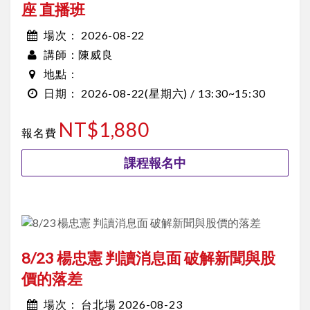
座 直播班
2026-08-22
場次：
陳威良
講師：
地點：
2026-08-22
(星期六) /
13:30~15:30
日期：
NT$1,880
報名費
課程報名中
8/23 楊忠憲 判讀消息面 破解新聞與股
價的落差
台北場 2026-08-23
場次：