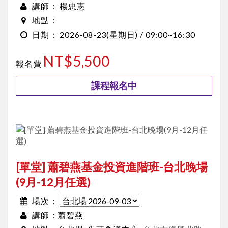
楊忠憲
講師：
地點：
2026-08-23
(星期日) /
09:00~16:30
日期：
NT$5,500
報名費
課程報名中
[單堂] 蕭碧燕基金投資進階班-台北晚場
(9月-12月任選)
場次：
蕭碧燕
講師：