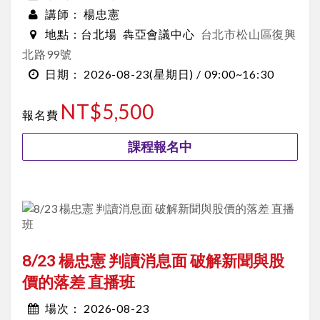
楊忠憲
講師：
台北場
犇亞會議中心
台北市松山區復興
地點：
北路99號
2026-08-23
(星期日) /
09:00~16:30
日期：
NT$5,500
報名費
課程報名中
8/23 楊忠憲 判讀消息面 破解新聞與股
價的落差 直播班
2026-08-23
場次：