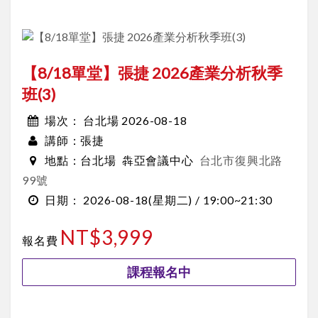
【8/18單堂】張捷 2026產業分析秋季
班(3)
台北場 2026-08-18
場次：
張捷
講師：
台北場
犇亞會議中心
台北市復興北路
地點：
99號
2026-08-18
(星期二) /
19:00~21:30
日期：
NT$3,999
報名費
課程報名中