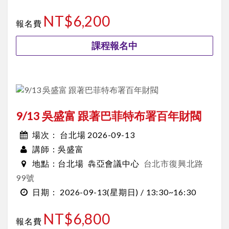
NT$6,200
報名費
課程報名中
9/13 吳盛富 跟著巴菲特布署百年財閥
台北場 2026-09-13
場次：
吳盛富
講師：
台北場
犇亞會議中心
台北市復興北路
地點：
99號
2026-09-13
(星期日) /
13:30~16:30
日期：
NT$6,800
報名費