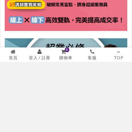
0
首頁
登入 / 註冊
客服
TOP
購物車