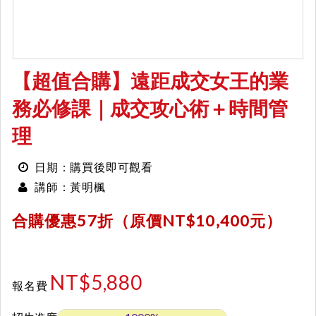
【超值合購】遠距成交女王的業
務必修課｜成交攻心術＋時間管
理
日期：購買後即可觀看
黃明楓
講師：
合購優惠57折（原價NT$10,400元）
NT$5,880
報名費