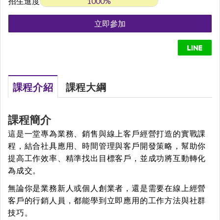
招生進度
1000%
課程介紹
課程大綱
課程簡介
這是一堂專為
業務、銷售與線上客戶經營
打造的實戰課
程，結合
社具應用、時間管理與客戶開發策略
，幫助你
提高工作效率、精準找出目標客戶，並成功將互動轉化
為成交。
無論你是業務新人或個人創業者，還是需要在線上經營
客戶的行銷人員，都能學到
立即應用的工作方法與社群
技巧
。