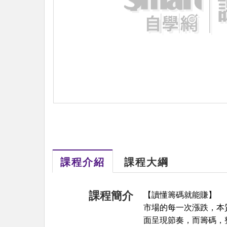
課程介紹
課程大綱
課程簡介
【讀懂籌碼就能賺】
市場的每一次漲跌，本
面呈現節奏，而籌碼，