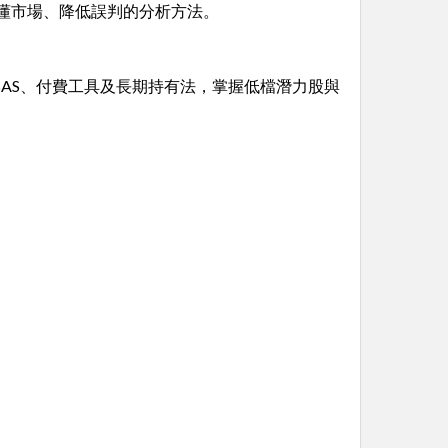
懂市場、降低誤判的分析方法。
AS、付費工具及長期持有法，掌握低檔潛力股與