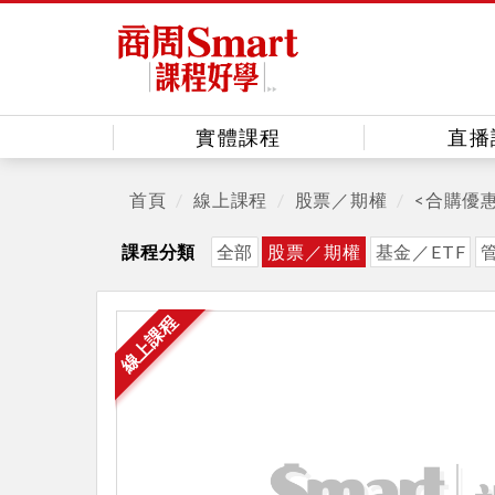
實體課程
直播
首頁
線上課程
股票／期權
<合購優
課程分類
全部
股票／期權
基金／ETF
線上課程