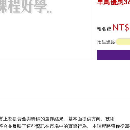
早鳥優惠36
NT$
報名費
招生進度
質上都是資金與籌碼的選擇結果。基本面提供方向、技術
整合並反映了這些資訊在市場中的實際行為。 本課程將帶你從