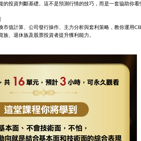
複的投資判斷基礎。這不是預測行情的技巧，而是一套協助你看
】
換市值計算、公司發行操作、主力分析與套利策略，教你運用CB
資族、退休族及股票投資者提升獲利能力。