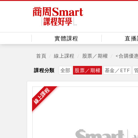
實體課程
直播
首頁
線上課程
股票／期權
<合購優
課程分類
全部
股票／期權
基金／ETF
線上課程