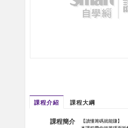
課程介紹
課程大綱
課程簡介
【讀懂籌碼就能賺】
本課程帶你從
籌碼面
拆