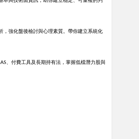
析，強化盤後檢討與心理素質。帶你建立系統化
AS、付費工具及長期持有法，掌握低檔潛力股與