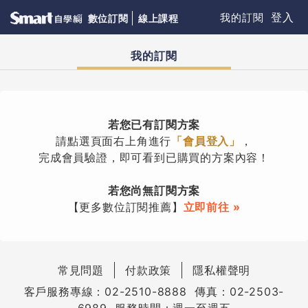
登入
我的訂閱
數位訂閱
線上課程
我的訂閱
若您已有訂閱方案
請點選頁面右上角進行
「會員登入」
，
完成會員驗證，即可看到已購買的方案內容！
若您尚無訂閱方案
【更多數位訂閱推薦】
立即前往 »
常見問題
付款政策
隱私權聲明
客戶服務專線：02-2510-8888 傳真：02-2503-