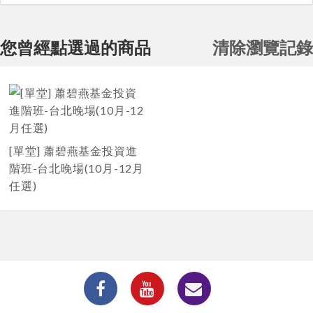
您曾經點選過的商品
清除瀏覽記錄
[單堂] 蕭碧燕基金投資進
階班-台北晚場(10月-12月
任選)