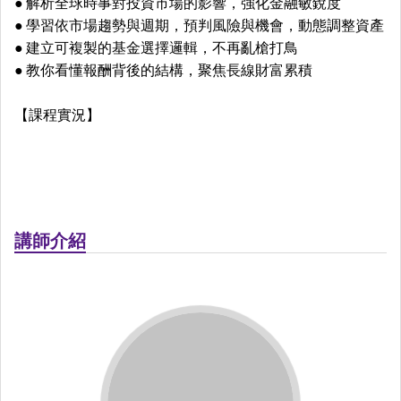
● 解析全球時事對投資市場的影響，強化金融敏銳度
● 學習依市場趨勢與週期，預判風險與機會，動態調整資產
● 建立可複製的基金選擇邏輯，不再亂槍打鳥
● 教你看懂報酬背後的結構，聚焦長線財富累積
【課程實況】
講師介紹