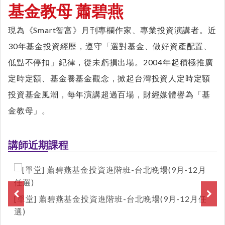
基金教母 蕭碧燕
現為《Smart智富》月刊專欄作家、專業投資演講者。近
30年基金投資經歷，遵守「選對基金、做好資產配置、
低點不停扣」紀律，從未虧損出場。2004年起積極推廣
定時定額、基金養基金觀念，掀起台灣投資人定時定額
投資基金風潮，每年演講超過百場，財經媒體譽為「基
金教母」。
講師近期課程
[單堂] 蕭碧燕基金投資進階班-台北晚場(9月-12月任
選)