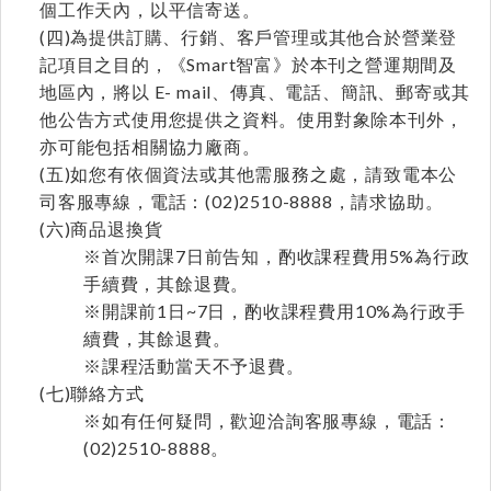
個工作天內，以平信寄送。
(四)為提供訂購、行銷、客戶管理或其他合於營業登
記項目之目的，《Smart智富》於本刊之營運期間及
地區內，將以 E- mail、傳真、電話、簡訊、郵寄或其
他公告方式使用您提供之資料。使用對象除本刊外，
亦可能包括相關協力廠商。
(五)如您有依個資法或其他需服務之處，請致電本公
司客服專線，電話：(02)2510-8888，請求協助。
(六)商品退換貨
※首次開課7日前告知，酌收課程費用5%為行政
手續費，其餘退費。
※開課前1日~7日，酌收課程費用10%為行政手
續費，其餘退費。
※課程活動當天不予退費。
(七)聯絡方式
※如有任何疑問，歡迎洽詢客服專線，電話：
(02)2510-8888。