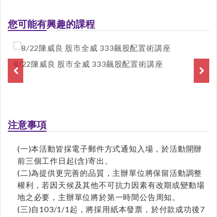
您可能有興趣的課程
8/22陳威良 股市全威 333飆股配置術講座
注意事項
(一)本活動皆採電子郵件方式通知入場，於活動開辦
前三個工作日起(含)寄出。
(二)為提供更完善的品質，主辦單位將保留活動調整
權利，若因天候及其他不可抗力因素有改期或變動場
地之必要，主辦單位將於第一時間公告周知。
(三)自103/1/1起，將採用紙本發票，於付款成功後7