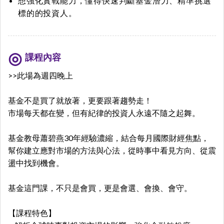
想強化實戰能力，懂得快速判斷基金潛力、精準挑選
標的的投資人。
課程內容
>>此場為週四晚上
基金不是買了就放著，更要跟著趨勢走！
市場每天都在變，但有紀律的投資人永遠不隨之起舞。
基金教母蕭碧燕30年經驗濃縮，結合每月國際財經焦點，
幫你建立應對市場的方法與心法，從時事中看見方向、從震
盪中找到機會。
基金這門課，不只是會買，更是會選、會換、會守。
【課程特色】