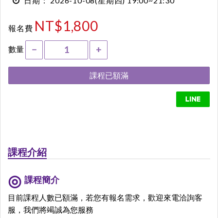
2026-10-08
(星期四)
19:00~21:30
日期：
NT$1,800
報名費
數量
−
+
課程已額滿
課程介紹
課程簡介
目前課程人數已額滿，若您有報名需求，歡迎來電洽詢客
服，我們將竭誠為您服務