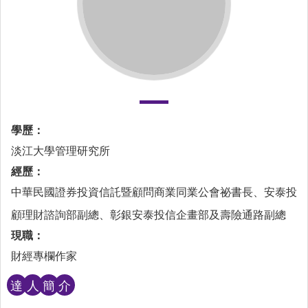
學歷：
淡江大學管理研究所
經歷：
中華民國證券投資信託暨顧問商業同業公會祕書長、安泰投
顧理財諮詢部副總、彰銀安泰投信企畫部及壽險通路副總
現職：
財經專欄作家
達
人
簡
介