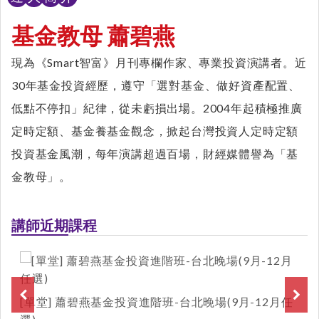
基金教母 蕭碧燕
現為《Smart智富》月刊專欄作家、專業投資演講者。近
30年基金投資經歷，遵守「選對基金、做好資產配置、
低點不停扣」紀律，從未虧損出場。2004年起積極推廣
定時定額、基金養基金觀念，掀起台灣投資人定時定額
投資基金風潮，每年演講超過百場，財經媒體譽為「基
金教母」。
講師近期課程
[單堂] 蕭碧燕基金投資進階班-台北晚場(9月-12月任