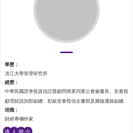
學歷：
淡江大學管理研究所
經歷：
中華民國證券投資信託暨顧問商業同業公會祕書長、安泰投
顧理財諮詢部副總、彰銀安泰投信企畫部及壽險通路副總
現職：
財經專欄作家
達
人
簡
介