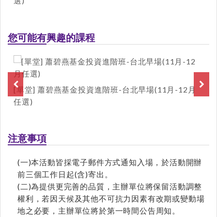
選)
您可能有興趣的課程
[單堂] 蕭碧燕基金投資進階班-台北早場(11月-12月
任選)
注意事項
(一)本活動皆採電子郵件方式通知入場，於活動開辦
前三個工作日起(含)寄出。
(二)為提供更完善的品質，主辦單位將保留活動調整
權利，若因天候及其他不可抗力因素有改期或變動場
地之必要，主辦單位將於第一時間公告周知。