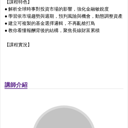
【課程特色】
● 解析全球時事對投資市場的影響，強化金融敏銳度
● 學習依市場趨勢與週期，預判風險與機會，動態調整資產
● 建立可複製的基金選擇邏輯，不再亂槍打鳥
● 教你看懂報酬背後的結構，聚焦長線財富累積
【課程實況】
講師介紹