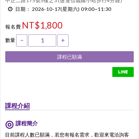
中正二路175號5樓之3 (捷運信義國小站步行4分鐘)
2026-10-17
(星期六)
09:00~11:30
日期：
NT$1,800
報名費
數量
−
+
課程已額滿
課程介紹
課程簡介
目前課程人數已額滿，若您有報名需求，歡迎來電洽詢客