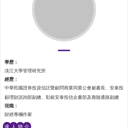
學歷：
淡江大學管理研究所
經歷：
中華民國證券投資信託暨顧問商業同業公會祕書長、安泰投
顧理財諮詢部副總、彰銀安泰投信企畫部及壽險通路副總
現職：
財經專欄作家
達
人
簡
介