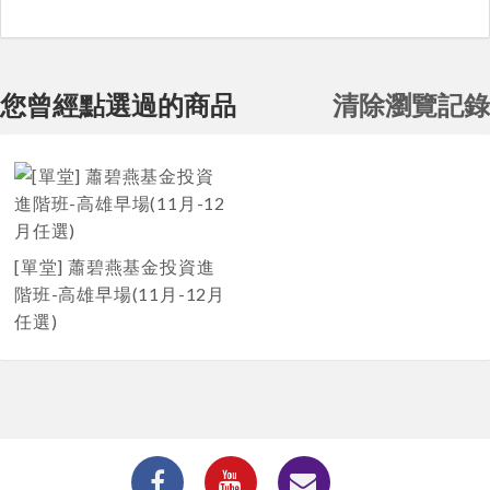
您曾經點選過的商品
清除瀏覽記錄
[單堂] 蕭碧燕基金投資進
階班-高雄早場(11月-12月
任選)