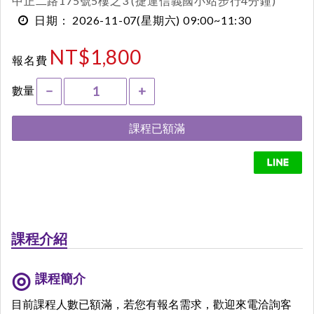
中正二路175號5樓之3 (捷運信義國小站步行4分鐘)
2026-11-07
(星期六)
09:00~11:30
日期：
NT$1,800
報名費
數量
−
+
課程已額滿
課程介紹
課程簡介
目前課程人數已額滿，若您有報名需求，歡迎來電洽詢客