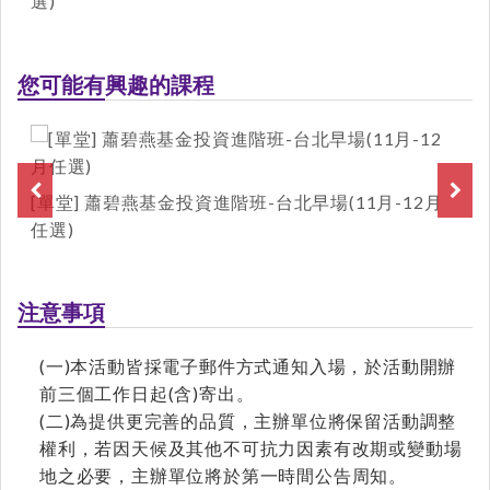
選)
您可能有興趣的課程
[單堂] 蕭碧燕基金投資進階班-台北早場(11月-12月
任選)
注意事項
(一)本活動皆採電子郵件方式通知入場，於活動開辦
前三個工作日起(含)寄出。
(二)為提供更完善的品質，主辦單位將保留活動調整
權利，若因天候及其他不可抗力因素有改期或變動場
地之必要，主辦單位將於第一時間公告周知。