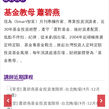
基金教母 蕭碧燕
現為《Smart智富》月刊專欄作家、專業投資演講者。近
30年基金投資經歷，遵守「選對基金、做好資產配置、
低點不停扣」紀律，從未虧損出場。2004年起積極推廣
定時定額、基金養基金觀念，掀起台灣投資人定時定額
投資基金風潮，每年演講超過百場，財經媒體譽為「基
金教母」。
講師近期課程
[單堂] 蕭碧燕基金投資進階班-台北晚場(9月-12月任