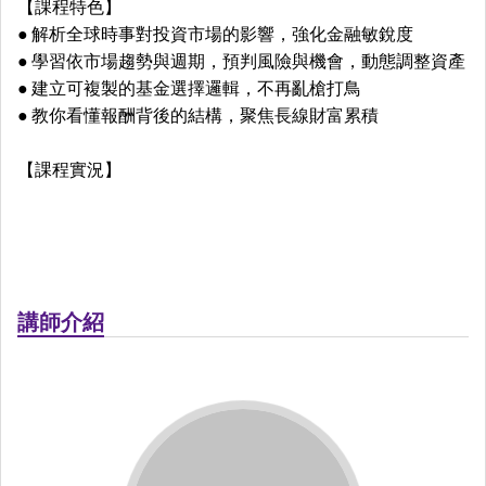
【課程特色】
● 解析全球時事對投資市場的影響，強化金融敏銳度
● 學習依市場趨勢與週期，預判風險與機會，動態調整資產
● 建立可複製的基金選擇邏輯，不再亂槍打鳥
● 教你看懂報酬背後的結構，聚焦長線財富累積
【課程實況】
講師介紹