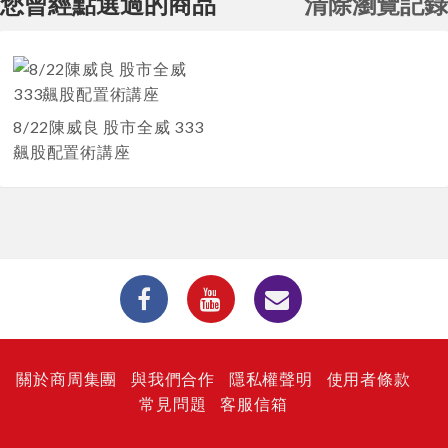
您曾經點選過的商品
清除瀏覽記錄
8/22陳威良 股市全威 333
飆股配置術講座
關於商周集團
與我們合作
隱私權聲明
使用者條款
常見問題
客服信箱