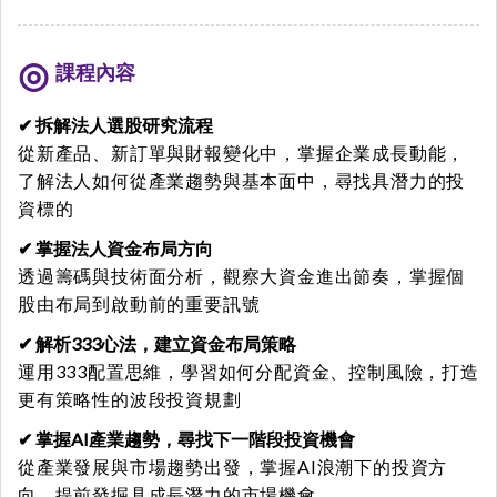
課程內容
✔ 拆解法人選股研究流程
從新產品、新訂單與財報變化中，掌握企業成長動能，
了解法人如何從產業趨勢與基本面中，尋找具潛力的投
資標的
✔ 掌握法人資金布局方向
透過籌碼與技術面分析，觀察大資金進出節奏，掌握個
股由布局到啟動前的重要訊號
✔ 解析333心法，建立資金布局策略
運用333配置思維，學習如何分配資金、控制風險，打造
更有策略性的波段投資規劃
✔ 掌握AI產業趨勢，尋找下一階段投資機會
從產業發展與市場趨勢出發，掌握AI浪潮下的投資方
向，提前發掘具成長潛力的市場機會