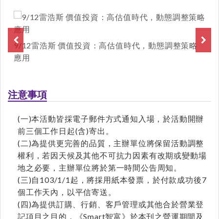
9/12雷浩斯 價值投資：高估值時代，動態調整策略
應用
注意事項
(一)本活動皆採電子郵件方式通知入場，於活動開辦
前三個工作日起(含)寄出。
(二)為提供更完善的品質，主辦單位將保留活動調整
權利，若因天候及其他不可抗力因素有改期或變動場
地之必要，主辦單位將於第一時間公告周知。
(三)自103/1/1起，將採用紙本發票，於付款成功後7
個工作天內，以平信寄送。
(四)為提供訂購、行銷、客戶管理或其他合於營業登
記項目之目的，《Smart智富》於本刊之營運期間及