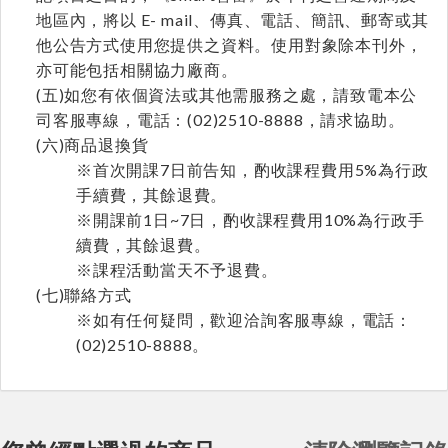
地區內，將以 E- mail、傳真、電話、簡訊、郵寄或其
他公告方式使用您提供之資料。使用對象除本刊外，
亦可能包括相關協力廠商。
(五)如您有依個資法或其他需服務之處，請致電本公
司客服專線，電話：(02)2510-8888，請求協助。
(六)商品退換貨
※首次開課7日前告知，酌收課程費用5%為行政
手續費，其餘退費。
※開課前1日~7日，酌收課程費用10%為行政手
續費，其餘退費。
※課程活動當天不予退費。
(七)聯絡方式
※如有任何疑問，歡迎洽詢客服專線，電話：
(02)2510-8888。