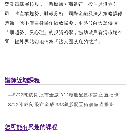
營業員基層起步，一路歷練外商銀行、投信與證券公
司，將產業趨勢、財報分析、國際金融及法人策略摸得
透徹。他不僅自身操作績效拔尖，更熱於向大眾傳授
「順趨勢、反心理」的投資哲學，協助散戶看清市場本
質，被外界貼切地稱為「法人圈臥底的散戶」
講師近期課程
8/22陳威良 股市全威 333飆股配置術講座 直播班
您可能有興趣的課程