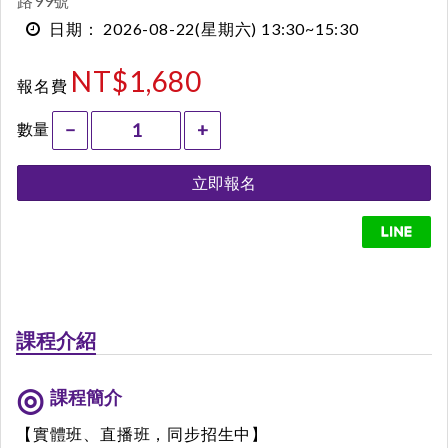
路99號
2026-08-22
(星期六)
13:30~15:30
日期：
NT$1,680
報名費
數量
−
+
立即報名
課程介紹
課程簡介
【實體班、直播班，同步招生中】