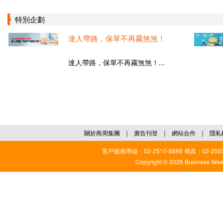
特別企劃
達人帶路，保單不再霧煞煞！
達人帶路，保單不再霧煞煞！...
關於商周集團
｜
廣告刊登
｜
網站合作
｜
隱私
客戶服務專線：02-2510-8888 傳真：02-2503
Copyright © 2026 Business Weekl