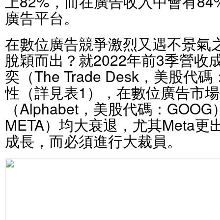
上82%，而在廣告收入中會有8
廣告平台。
在數位廣告競爭激烈又遇不景氣
脫穎而出？就2022年前3季營
奕（The Trade Desk，美股
性（詳見表1），在數位廣告市
（Alphabet，美股代碼：GOO
META）均大衰退，尤其Meta
成長，而必須進行大裁員。