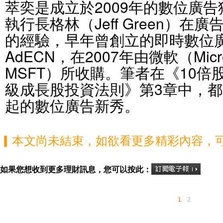
萃奕是成立於2009年的數位廣
執行長格林（Jeff Green）在
的經驗，早年曾創立的即時數位
AdECN，在2007年由微軟（Mic
MSFT）所收購。筆者在《10倍
級成長股投資法則》第3章中，
起的數位廣告新秀。
▎本文尚未結束，如欲看更多精彩內容，
如果您想收到更多理財訊息，您可以按此：
1
2