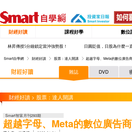
財經好讀
課程好學
數位
林昇傳授5分鐘鎖定當沖強勢股！
日圓貶值，日股為什麼一
Smart自學網
財經好讀
股票：達人開講
超越字母、Meta的數位廣告
雜誌
DVD
財經好讀 > 股票：達人開講
Smart智富月刊293期
超越字母、Meta的數位廣告商