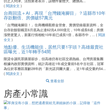
仍乏人問津。法拍業者表示，該物件量體大、總價高...
(
閱讀全文
)
台商回流＋AI，再現「台灣錢淹腳目」？這縣市10年
存款翻倍、房價破57萬元
「台灣錢淹腳目！」住商機構觀察金管會、實價登錄最新資料，全
台存款餘額截至6月底為止達62兆4,000億元，10年成長6成；房價
漲勢更驚人，新案行情相較10年前已成長1倍，各縣市中，... (
閱讀
全文
)
地點優、生活機能佳，居然只要1字頭？高雄最賣社
區曝光，近1年轉手54間
限貸令讓民眾購屋卻步，但高雄仍有社區交易熱絡。台灣房屋集團
根據內政部實價資料，統計高雄近1年成交量前5名中古社區，冠軍
為位於苓雅區屋齡28年的「新光諾貝爾大廈」，近1年成交量約54...
(
閱讀全文
)
查看全部
房產小常識