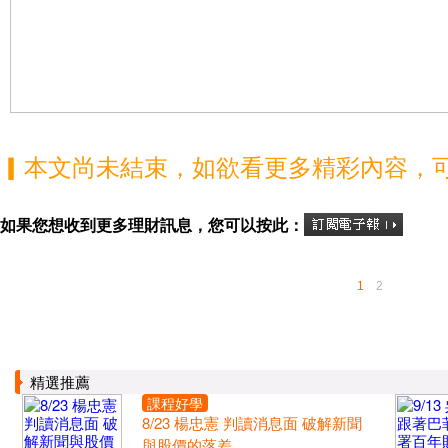
▎本文尚未結束，如欲看更多精彩內容，
如果您想收到更多理財訊息，您可以按此：
1
2
精選推薦
課程好學
8/23 楊忠憲 判讀消息面 破解新聞
與股價的落差