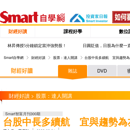
財經好讀
課程好學
數位
林昇傳授5分鐘鎖定當沖強勢股！
日圓貶值，日股為什麼一
Smart自學網
財經好讀
股票：達人開講
台股中長多續航 宜與趨勢為
雜誌
DVD
財經好讀 > 股票：達人開講
Smart智富月刊300期
台股中長多續航 宜與趨勢為