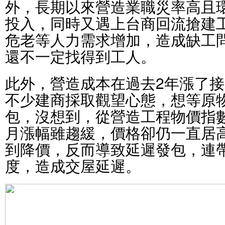
外，長期以來營造業職災率高且
投入，同時又遇上台商回流搶建
危老等人力需求增加，造成缺工
還不一定找得到工人。
此外，營造成本在過去2年漲了接
不少建商採取觀望心態，想等原
包，沒想到，從營造工程物價指
月漲幅雖趨緩，價格卻仍一直居
到降價，反而導致延遲發包，連
度，造成交屋延遲。