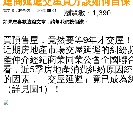
建商延遲交屋買方該如何自保
瀏覽數：1,390
撰文者：林帝佑
2023-09-01
如果您喜歡這篇文章，請幫我們按個讚：
買預售屋，竟然要等9年才交屋
近期房地產市場交屋延遲的糾紛
產仲介經紀商業同業公會全國聯
看，近5季房地產消費糾紛原因
的因素，「交屋延遲」竟已成為
（詳見圖1）！