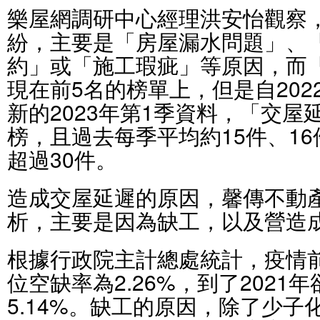
樂屋網調研中心經理洪安怡觀察
紛，主要是「房屋漏水問題」、
約」或「施工瑕疵」等原因，而
現在前5名的榜單上，但是自202
新的2023年第1季資料，「交屋
榜，且過去每季平均約15件、1
超過30件。
造成交屋延遲的原因，馨傳不動
析，主要是因為缺工，以及營造
根據行政院主計總處統計，疫情前
位空缺率為2.26%，到了2021
5.14%。缺工的原因，除了少