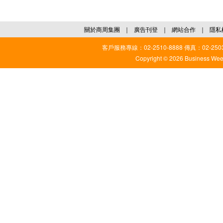
關於商周集團
｜
廣告刊登
｜
網站合作
｜
隱私
客戶服務專線：02-2510-8888 傳真：02-2503
Copyright © 2026 Business Weekl