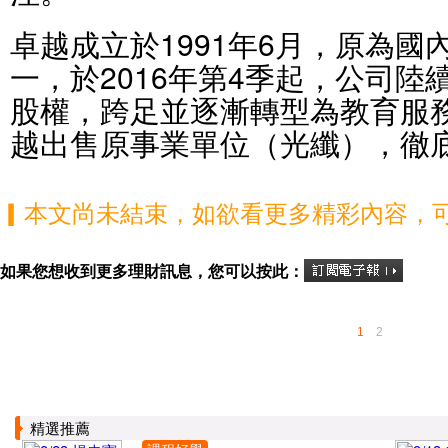
卓越成立於1991年6月，原為
一，於2016年第4季起，公司陸
股權，跨足並逐漸轉型為教育服務
越出售原事業單位（光纖），徹
▎本文尚未結束，如欲看更多精彩內容，
如果您想收到更多理財訊息，您可以按此：
1
2
精選推薦