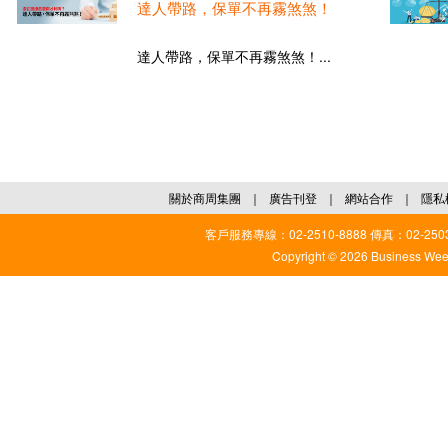
達人帶路，保單不再霧煞煞！
達人帶路，保單不再霧煞煞！...
關於商周集團
｜
廣告刊登
｜
網站合作
｜
隱私
客戶服務專線：02-2510-8888 傳真：02-2503
Copyright © 2026 Business Weekl