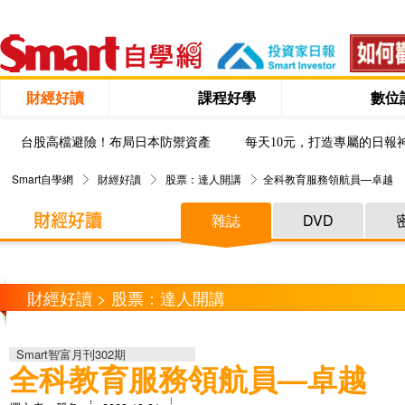
財經好讀
課程好學
數位
台股高檔避險！布局日本防禦資產
每天10元，打造專屬的日報
Smart自學網
財經好讀
股票：達人開講
全科教育服務領航員—卓越
雜誌
DVD
財經好讀 > 股票：達人開講
Smart智富月刊302期
全科教育服務領航員—卓越