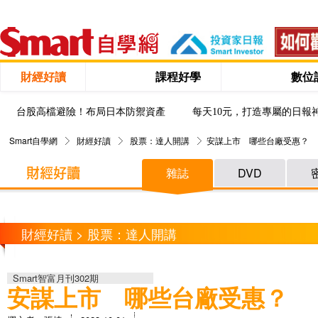
財經好讀
課程好學
數位
台股高檔避險！布局日本防禦資產
每天10元，打造專屬的日報
Smart自學網
財經好讀
股票：達人開講
安謀上市 哪些台廠受惠？
雜誌
DVD
財經好讀 > 股票：達人開講
Smart智富月刊302期
安謀上市 哪些台廠受惠？