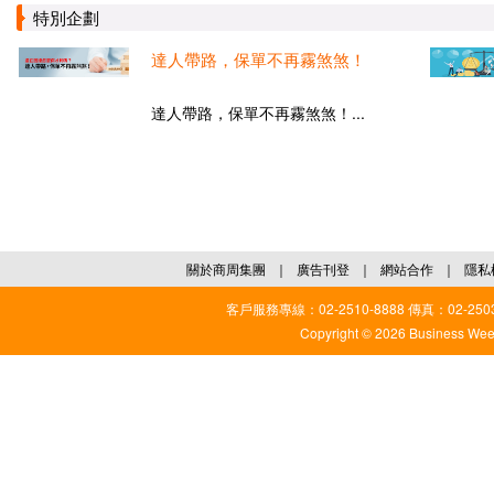
特別企劃
達人帶路，保單不再霧煞煞！
達人帶路，保單不再霧煞煞！...
關於商周集團
｜
廣告刊登
｜
網站合作
｜
隱私
客戶服務專線：02-2510-8888 傳真：02-2503
Copyright © 2026 Business Weekl