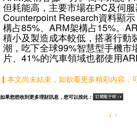
但耗能高，主要市場在PC及伺服
Counterpoint Research
構占85%、ARM架構占15%。
積小及製造成本較低，搭著行動
潮，吃下全球99%智慧型手機市
片、41%的汽車領域也都使用A
▎本文尚未結束，如欲看更多精彩內容，
如果您想收到更多理財訊息，您可以按此：
1
2