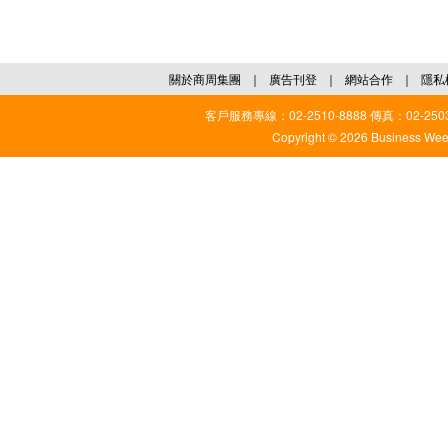
關於商周集團
｜
廣告刊登
｜
網站合作
｜
隱私
客戶服務專線：02-2510-8888 傳真：02-2503
Copyright © 2026 Business Weekl