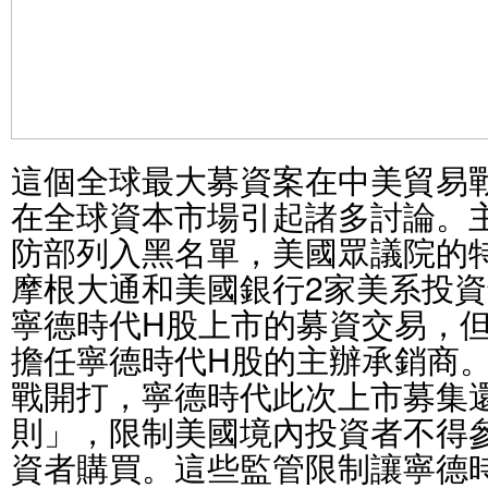
這個全球最大募資案在中美貿易
在全球資本市場引起諸多討論。
防部列入黑名單，美國眾議院的
摩根大通和美國銀行2家美系投
寧德時代H股上市的募資交易，但
擔任寧德時代H股的主辦承銷商
戰開打，寧德時代此次上市募集
則」，限制美國境內投資者不得
資者購買。這些監管限制讓寧德