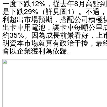
一度下跌12%，從去年8月高點
是下跌29%（詳見圖1）。不過
利超出市場預期，搭配公司積極
出卡車用電池，讓卡車每噸公里
約35%。因為成長前景看好，上
明資本市場就算有政治干擾，最
會以企業獲利為依歸。