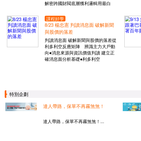
解密跨國財閥底層獲利邏輯用最白
課程好學
8/23 楊忠憲 判讀消息面 破解新聞
與股價的落差
判讀消息面 破解新聞與股價的落差從
利多利空反應矩陣 辨識主力大戶動
向●消息來源與資訊價值判讀 建立正
確消息面分析基礎●利多利空
特別企劃
達人帶路，保單不再霧煞煞！
達人帶路，保單不再霧煞煞！...