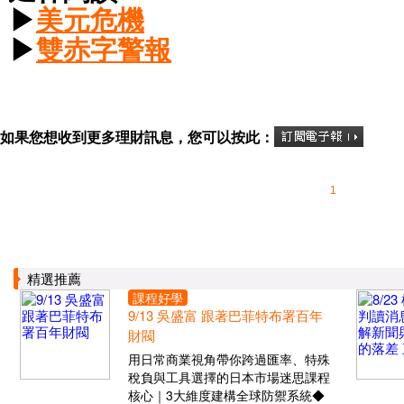
▶
美元危機
▶
雙赤字警報
如果您想收到更多理財訊息，您可以按此：
1
精選推薦
課程好學
9/13 吳盛富 跟著巴菲特布署百年
財閥
用日常商業視角帶你跨過匯率、特殊
稅負與工具選擇的日本市場迷思課程
核心｜3大維度建構全球防禦系統◆