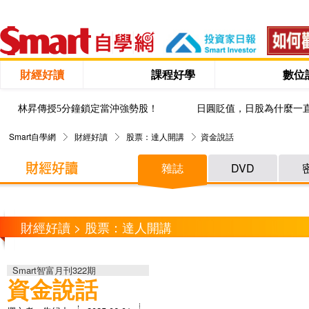
財經好讀
課程好學
數位
林昇傳授5分鐘鎖定當沖強勢股！
日圓貶值，日股為什麼一
Smart自學網
財經好讀
股票：達人開講
資金說話
雜誌
DVD
財經好讀 > 股票：達人開講
Smart智富月刊322期
資金說話