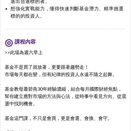
選出合適標的者。
想強化實戰能力，懂得快速判斷基金潛力、精準挑選
標的的投資人。
課程內容
>>此場為週六早上
基金不是買了就放著，更要跟著趨勢走！
市場每天都在變，但有紀律的投資人永遠不隨之起舞。
基金教母蕭碧燕30年經驗濃縮，結合每月國際財經焦點，
幫你建立應對市場的方法與心法，從時事中看見方向、從震
盪中找到機會。
基金這門課，不只是會買，更是會選、會換、會守。