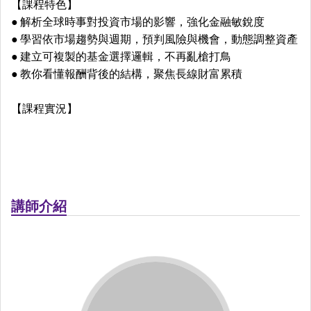
【課程特色】
● 解析全球時事對投資市場的影響，強化金融敏銳度
● 學習依市場趨勢與週期，預判風險與機會，動態調整資產
● 建立可複製的基金選擇邏輯，不再亂槍打鳥
● 教你看懂報酬背後的結構，聚焦長線財富累積
【課程實況】
講師介紹