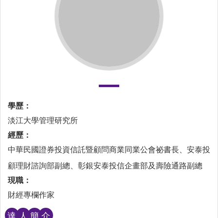
學歷：
淡江大學管理研究所
經歷：
中華民國證券投資信託暨顧問商業同業公會祕書長、安泰投
顧理財諮詢部副總、彰銀安泰投信企畫部及壽險通路副總
現職：
財經專欄作家
達
人
簡
介