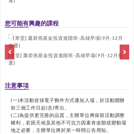
選)
您可能有興趣的課程
[單堂] 蕭碧燕基金投資進階班-高雄早場(9月-12月任
選)
注意事項
(一)本活動皆採電子郵件方式通知入場，於活動開辦
前三個工作日起(含)寄出。
(二)為提供更完善的品質，主辦單位將保留活動調整
權利，若因天候及其他不可抗力因素有改期或變動場
地之必要，主辦單位將於第一時間公告周知。