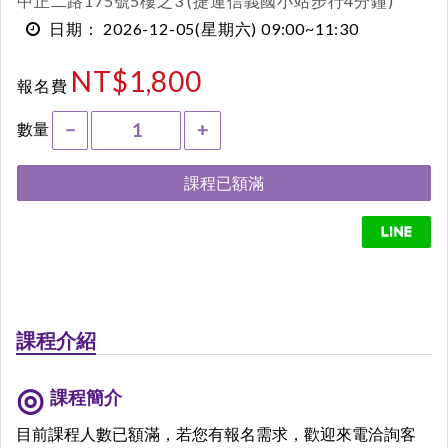
中正二路175號5樓之3 (捷運信義國小站步行4分鐘)
2026-12-05
(星期六)
09:00~11:30
日期：
NT$1,800
報名費
數量
−
+
課程已額滿
課程介紹
課程簡介
目前課程人數已額滿，若您有報名需求，歡迎來電洽詢客