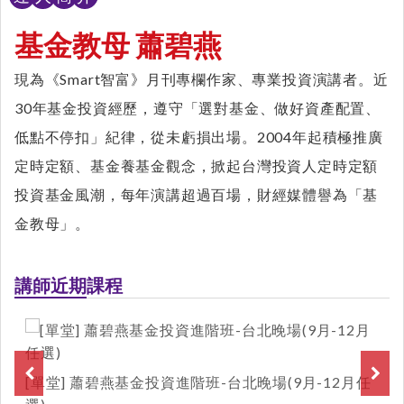
基金教母 蕭碧燕
現為《Smart智富》月刊專欄作家、專業投資演講者。近
30年基金投資經歷，遵守「選對基金、做好資產配置、
低點不停扣」紀律，從未虧損出場。2004年起積極推廣
定時定額、基金養基金觀念，掀起台灣投資人定時定額
投資基金風潮，每年演講超過百場，財經媒體譽為「基
金教母」。
講師近期課程
[單堂] 蕭碧燕基金投資進階班-台北晚場(9月-12月任