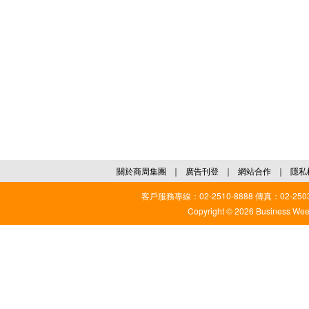
關於商周集團
｜
廣告刊登
｜
網站合作
｜
隱私
客戶服務專線：02-2510-8888 傳真：02-2503
Copyright © 2026 Business Weekl