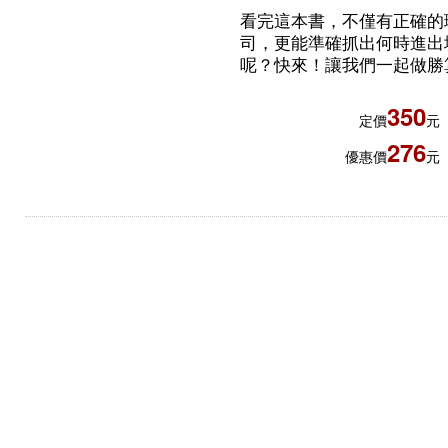
看完這本書，不僅有正確的
司，更能準確抓出何時進出
呢？快來！讓我們一起做勝
350
定價
元
276
優惠價
元