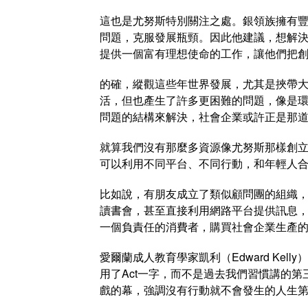
這也是尤努斯特別關注之處。銀領族擁有
問題，克服發展瓶頸。因此他建議，想解
提供一個富有理想使命的工作，讓他們把
的確，縱觀這些年世界發展，尤其是挾帶
活，但也產生了許多更困難的問題，像是
問題的結構來解決，社會企業或許正是那
就算我們沒有那麼多資源像尤努斯那樣創
可以利用不同平台、不同行動，和年輕人
比如說，有朋友成立了類似顧問團的組織
讀書會，甚至直接利用網路平台提供訊息
一個負責任的消費者，購買社會企業生產
愛爾蘭成人教育學家凱利（Edward Kelly
用了Act一字，而不是過去我們習慣講的第三
戲的幕，強調沒有行動就不會發生的人生