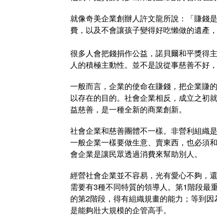
就像奇美企業創辦人許文龍所說：「賺錢
費，以及不會讓孩子變得好吃懶做的遺產
很多人會把錢捐作公益，諾貝爾和平獎得主尤努
人的積極主動性。並不是說從事慈善不好
一般而言，企業的使命在賺錢，把企業賺
以存在的目的。社會企業相反，成立之初
益慈善，是一種全新的商業創新。
社會企業和慈善團體不一樣。非營利組織
一般企業一樣要做生意、賣東西，也必須
會企業是讓民眾透過消費來幫助別人。
經營社會企業並不容易，光有愛心不夠，
需要有3種不同特質的領導人。第1階段最
的第2階段，得有組織規畫的能力；等到因
是能夠壯大規模的企管高手。