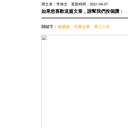
撰文者：李偉文 更新時間：2021-04-07
如果您喜歡這篇文章，請幫我們按個讚：
關鍵字：
銀髮族
社會企業
第三人生