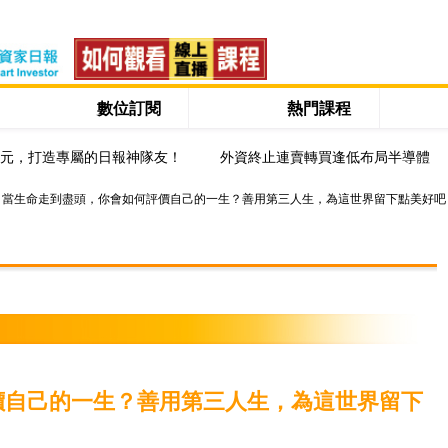
數位訂閱
熱門課程
0元，打造專屬的日報神隊友！
外資終止連賣轉買逢低布局半導體
當生命走到盡頭，你會如何評價自己的一生？善用第三人生，為這世界留下點美好吧
價自己的一生？善用第三人生，為這世界留下