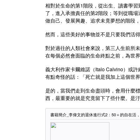
相對於生命的第1階段，從出生、讀書學習
了，進入承擔責任的第2階段；等到從職場
做自己、發展興趣、追求未竟夢想的階段
然而，這些美好的事物並不是只要我們活
對於過往的人類社會來說，第三人生前所
在每個必然會面臨的生命終點之前，為世
義大利作家卡爾維諾（Italo Calvin
有點奇怪的話：「死亡就是我加上這個世
是的，當我們走到生命盡頭時，會用什麼
西，最重要的就是究竟留下了些什麼。是
書籍簡介_李偉文的退休進行式2：50＋的自在活