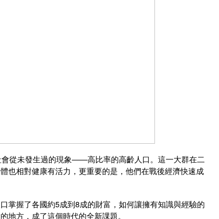
社會從未發生過的現象——高比率的高齡人口。這一大群在二
身體也相對健康有活力，更重要的是，他們在戰後經濟快速成
口掌握了各國約5成到8成的財富，如何讓擁有知識與經驗的
對的地方，成了這個時代的全新課題。