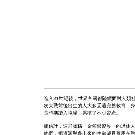
進入21世紀後，世界各國都陸續面對人類
次大戰前後出生的人大多受過完整教育，
長時期踏入職場，累積了不少資產。
據估計，這群號稱「金領銀髮族」的退休人
他們，把資源與多出來的生命歲月善用在