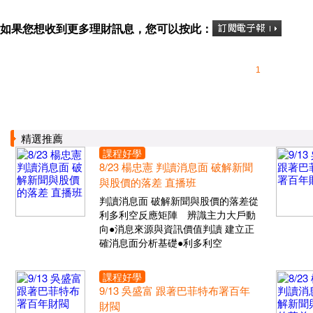
如果您想收到更多理財訊息，您可以按此：
1
精選推薦
課程好學
8/23 楊忠憲 判讀消息面 破解新聞
與股價的落差 直播班
判讀消息面 破解新聞與股價的落差從
利多利空反應矩陣 辨識主力大戶動
向●消息來源與資訊價值判讀 建立正
確消息面分析基礎●利多利空
課程好學
9/13 吳盛富 跟著巴菲特布署百年
財閥