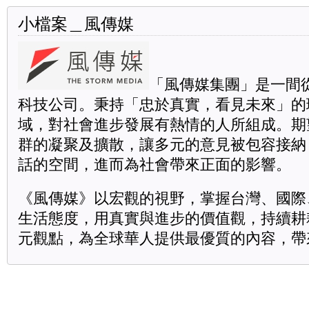
小檔案＿風傳媒
「風傳媒集團」是一間
科技公司。秉持「忠於真實，看見未來」的
域，對社會進步發展有熱情的人所組成。期
群的凝聚及擴散，讓多元的意見被包容接納
話的空間，進而為社會帶來正面的影響。
《風傳媒》以宏觀的視野，掌握台灣、國際
生活態度，用真實與進步的價值觀，持續耕
元觀點，為全球華人提供最優質的內容，帶