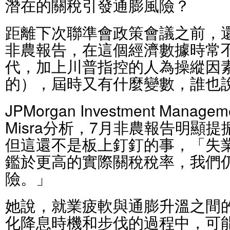
潛在的關稅引發通膨風險？
距離下次聯準會政策會議之前，還
非農報告，在這個經濟數據時常
代，加上川普指控的人為操縱因
的），屆時又有什麼變數，誰也
JPMorgan Investment Mana
Misra分析，7月非農報告明顯
但這還不是板上釘釘的事，「失
鑑於更高的實際關稅稅率，我們
險。」
她說，就業疲軟與通膨升溫之間
化降息時機和步伐的過程中，可