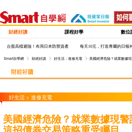
財經好讀
課程好學
數位
台股高檔避險！布局日本防禦資產
每天10元，打造專屬的日報
Smart自學網
財經好讀
好生活：進修充電
美國經濟危險？就業數據現
好生活 > 進修充電
美國經濟危險？就業數據現警
這招債券交易策略重受矚目