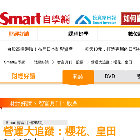
財經好讀
課程好學
數位
台股高檔避險！布局日本防禦資產
每天10元，打造專屬的日報
Smart自學網
財經好讀
智富月刊：股票
營運大追蹤：櫻花、皇田
雜誌
DVD
財經好讀 > 智富月刊：股票
Smart智富月刊258期
營運大追蹤：櫻花、皇田