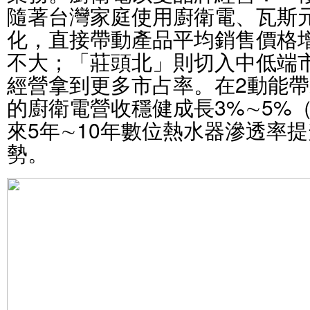
隨著台灣家庭使用廚衛電、瓦斯
化，直接帶動產品平均銷售價格
不大；「莊頭北」則切入中低端
經營拿到更多市占率。在2動能
的廚衛電營收穩健成長3%∼5%
來5年∼10年數位熱水器滲透率提
勢。