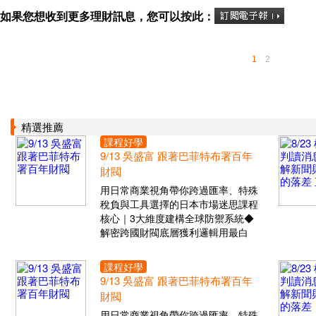
如果您想收到更多理財訊息，您可以按此：
1
2
精選推薦
課程好學
9/13 吳盛富 跟著巴菲特布署百年
財閥
用日常商業視角帶你跨過匯率、特殊
稅負與工具選擇的日本市場迷思課程
核心｜3大維度建構全球防禦系統◆
解密跨國財閥底層獲利邏輯用最白
課程好學
9/13 吳盛富 跟著巴菲特布署百年
財閥
用日常商業視角帶你跨過匯率、特殊