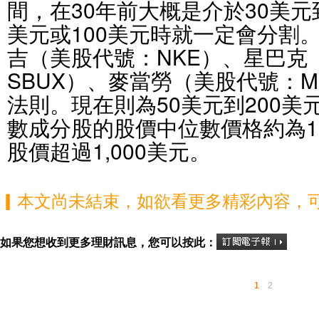
間，在30年前大概是介於30美元
美元或100美元時就一定會分割
吉（美股代號：NKE）、星巴克
SBUX）、麥當勞（美股代號：
法則。現在則為50美元到200美
數成分股的股價中位數價格約為1
股價超過1,000美元。
▎本文尚未結束，如欲看更多精彩內容，
如果您想收到更多理財訊息，您可以按此：
1
2