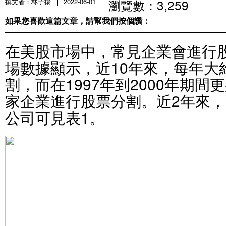
瀏覽數：3,259
撰文者：林子揚
2022-06-01
如果您喜歡這篇文章，請幫我們按個讚：
在美股市場中，常見企業會進行
場數據顯示，近10年來，每年大
割，而在1997年到2000年期間
家企業進行股票分割。近2年來
公司可見表1。