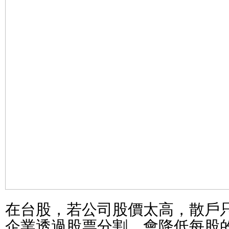
在台股，若公司股價太高，散戶
企業透過股票分割，會降低每股