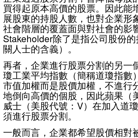
買得起原本高價的股票。因此能
展股東的持股人數，也對企業形
社會階層的覆蓋面與對社會的影
Stakeholder除了是指公司股
關人士的含義）。
再者，企業進行股票分割的另一
瓊工業平均指數（簡稱道瓊指數
市值加權而是股價加權，不進行
地倒向高價的個股，因此蘋果（美
威士（美股代號：V）在加入道
須進行股票分割。
一般而言，企業都希望股價相對