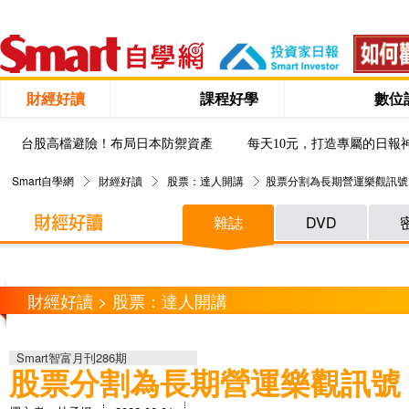
財經好讀
課程好學
數位
台股高檔避險！布局日本防禦資產
每天10元，打造專屬的日報
Smart自學網
財經好讀
股票：達人開講
股票分割為長期營運樂觀訊號
雜誌
DVD
財經好讀 > 股票：達人開講
Smart智富月刊286期
股票分割為長期營運樂觀訊號