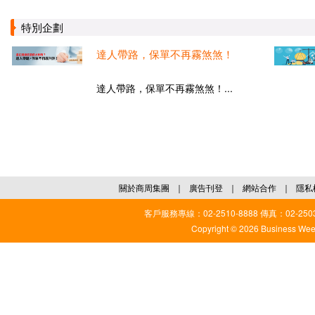
特別企劃
達人帶路，保單不再霧煞煞！
達人帶路，保單不再霧煞煞！...
關於商周集團
｜
廣告刊登
｜
網站合作
｜
隱私
客戶服務專線：02-2510-8888 傳真：02-2503
Copyright © 2026 Business Weekl