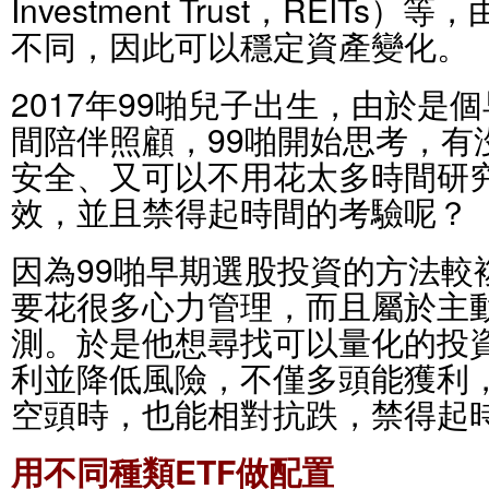
Investment Trust，REIT
不同，因此可以穩定資產變化。
2017年99啪兒子出生，由於是
間陪伴照顧，99啪開始思考，有
安全、又可以不用花太多時間研
效，並且禁得起時間的考驗呢？
因為99啪早期選股投資的方法較
要花很多心力管理，而且屬於主
測。於是他想尋找可以量化的投
利並降低風險，不僅多頭能獲利
空頭時，也能相對抗跌，禁得起
用不同種類ETF做配置