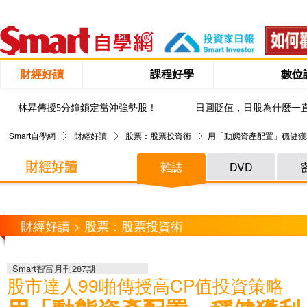
財經好讀
課程好學
數位
林昇傳授5分鐘鎖定當沖強勢股！
日圓貶值，日股為什麼一
Smart自學網
財經好讀
股票：股票投資術
用「動態資產配置」穩健獲
雜誌
DVD
財經好讀 > 股票：股票投資術
Smart智富月刊287期
股市達人99啪傳授高CP值投資策略