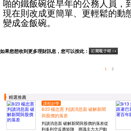
啪的鐵飯碗從早年的公務人員，
現在則改成更簡單、更輕鬆的動
變成金飯碗。
如果您想收到更多理財訊息，您可以按此：
1
2
精選推薦
課程好學
8/23 楊忠憲 判讀消息面 破解新聞
與股價的落差
判讀消息面 破解新聞與股價的落差從
利多利空反應矩陣 辨識主力大戶動