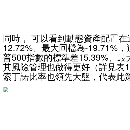
同時， 可以看到動態資產配置在
12.72%、最大回檔為-19.71
普500指數的標準差15.39%、最
其風險管理也做得更好（詳見表
索丁諾比率也領先大盤，代表此