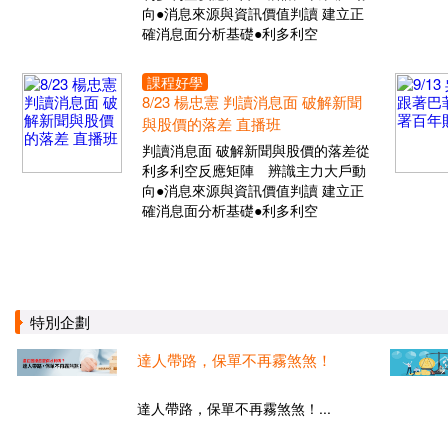
向●消息來源與資訊價值判讀 建立正
確消息面分析基礎●利多利空
課程好學
8/23 楊忠憲 判讀消息面 破解新聞
與股價的落差 直播班
判讀消息面 破解新聞與股價的落差從
利多利空反應矩陣 辨識主力大戶動
向●消息來源與資訊價值判讀 建立正
確消息面分析基礎●利多利空
特別企劃
達人帶路，保單不再霧煞煞！
達人帶路，保單不再霧煞煞！...