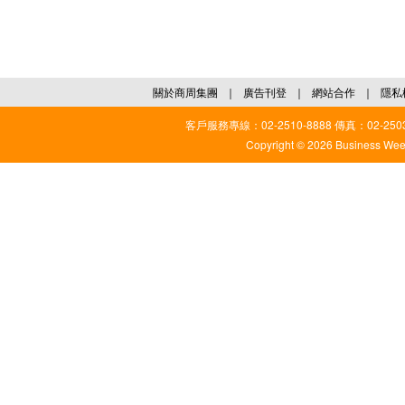
關於商周集團
｜
廣告刊登
｜
網站合作
｜
隱私
客戶服務專線：02-2510-8888 傳真：02-2503
Copyright © 2026 Business Weekl