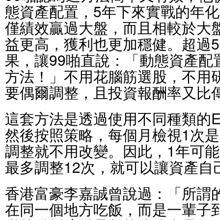
態資產配置，5年下來實戰的年化
僅績效贏過大盤，而且相較於大
益更高，獲利也更加穩健。超過
果，讓99啪直說：「動態資產配
方法！」不用花腦筋選股，不用
要偶爾調整，且投資報酬率又比
這套方法是透過使用不同種類的E
然後按照策略，每個月檢視1次
調整就不用改變。因此，1年可能
最多調整12次，就可以讓資產自
香港富豪李嘉誠曾說過：「所謂
在同一個地方吃飯，而是一輩子到