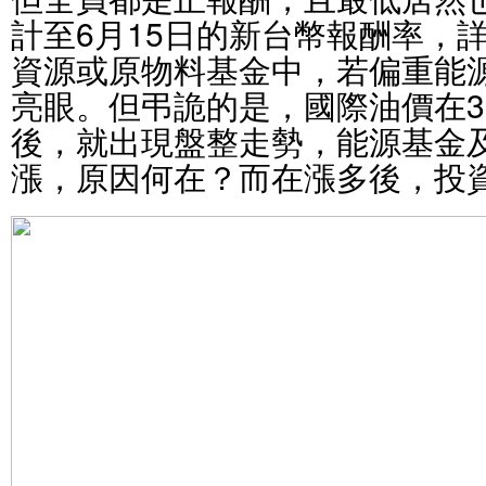
計至6月15日的新台幣報酬率，
資源或原物料基金中，若偏重能
亮眼。但弔詭的是，國際油價在3
後，就出現盤整走勢，能源基金
漲，原因何在？而在漲多後，投