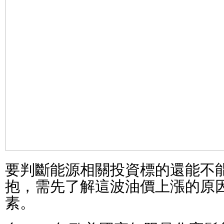
要判斷能源相關投資標的還能不
抱，需先了解這波油價上漲的原
素。