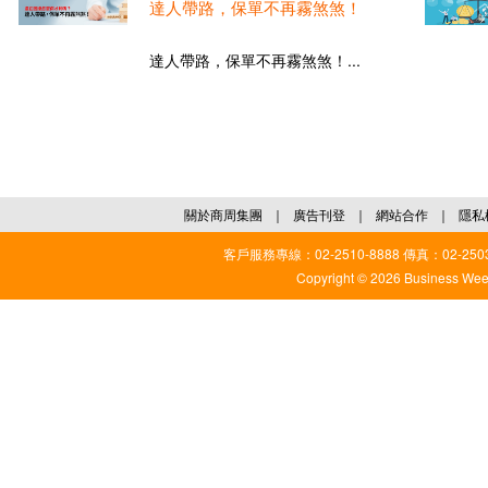
達人帶路，保單不再霧煞煞！
達人帶路，保單不再霧煞煞！...
關於商周集團
｜
廣告刊登
｜
網站合作
｜
隱私
客戶服務專線：02-2510-8888 傳真：02-2503
Copyright © 2026 Business Weekl