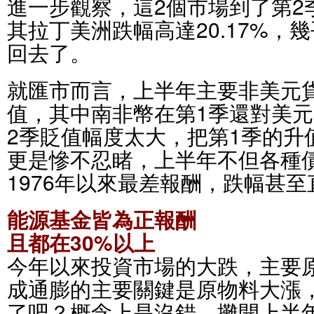
進一步觀察，這2個市場到了第2
其拉丁美洲跌幅高達20.17%，
回去了。
就匯市而言，上半年主要非美元
值，其中南非幣在第1季還對美元
2季貶值幅度太大，把第1季的升
更是慘不忍睹，上半年不但各種
1976年以來最差報酬，跌幅甚
能源基金皆為正報酬
且都在30%以上
今年以來投資市場的大跌，主要
成通膨的主要關鍵是原物料大漲
了吧？概念上是沒錯，攤開上半