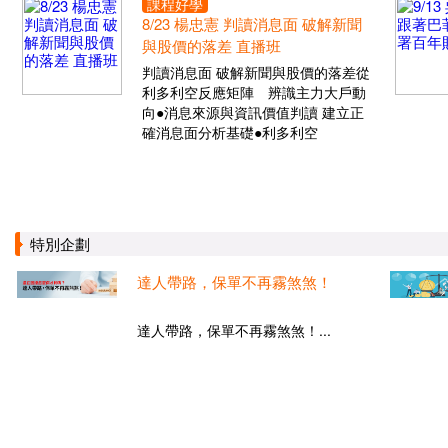
課程好學
8/23 楊忠憲 判讀消息面 破解新聞
與股價的落差 直播班
判讀消息面 破解新聞與股價的落差從
利多利空反應矩陣 辨識主力大戶動
向●消息來源與資訊價值判讀 建立正
確消息面分析基礎●利多利空
特別企劃
達人帶路，保單不再霧煞煞！
達人帶路，保單不再霧煞煞！...