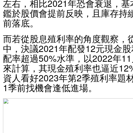
左右，相比2021年恐會衰退，
鑑於股價會提前反映，且庫存持
前落底。
而若從股息殖利率的角度觀察，從
中，決議2021年配發12元現金
配率超過50%水準，以2022年11
來計算，其現金殖利率也逼近12
資人看好2023年第2季殖利率題
1季前找機會逢低進場。