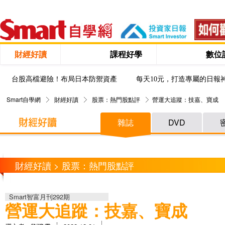
財經好讀
課程好學
數位
台股高檔避險！布局日本防禦資產
每天10元，打造專屬的日報
Smart自學網
財經好讀
股票：熱門股點評
營運大追蹤：技嘉、寶成
雜誌
DVD
財經好讀 > 股票：熱門股點評
Smart智富月刊292期
營運大追蹤：技嘉、寶成