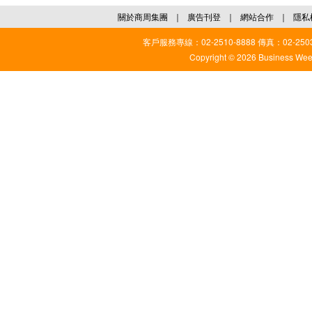
關於商周集團
｜
廣告刊登
｜
網站合作
｜
隱私
客戶服務專線：02-2510-8888 傳真：02-2503
Copyright © 2026 Business Weekl