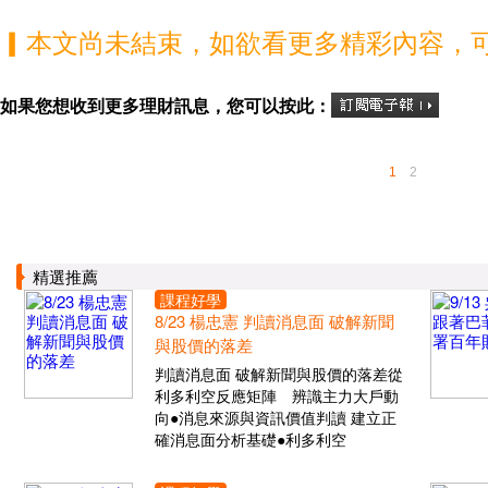
▎本文尚未結束，如欲看更多精彩內容，
如果您想收到更多理財訊息，您可以按此：
1
2
精選推薦
課程好學
8/23 楊忠憲 判讀消息面 破解新聞
與股價的落差
判讀消息面 破解新聞與股價的落差從
利多利空反應矩陣 辨識主力大戶動
向●消息來源與資訊價值判讀 建立正
確消息面分析基礎●利多利空