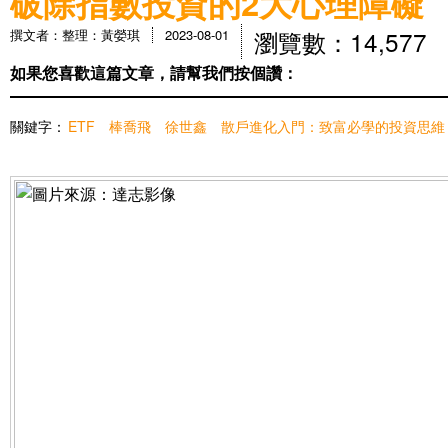
破除指數投資的2大心理障礙
瀏覽數：14,577
撰文者：整理：黃嫈琪
2023-08-01
如果您喜歡這篇文章，請幫我們按個讚：
關鍵字：
ETF
棒喬飛
徐世鑫
散戶進化入門：致富必學的投資思維