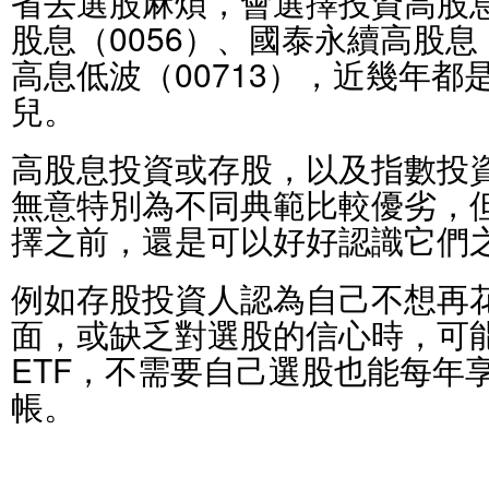
省去選股麻煩，會選擇投資高股息
股息（0056）、國泰永續高股息
高息低波（00713），近幾年
兒。
高股息投資或存股，以及指數投
無意特別為不同典範比較優劣，
擇之前，還是可以好好認識它們
例如存股投資人認為自己不想再
面，或缺乏對選股的信心時，可
ETF，不需要自己選股也能每年
帳。