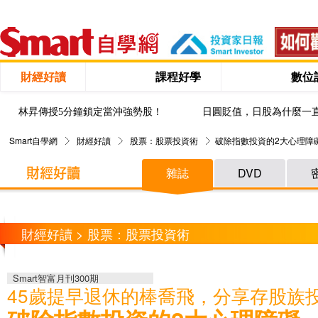
財經好讀
課程好學
數位
林昇傳授5分鐘鎖定當沖強勢股！
日圓貶值，日股為什麼一
Smart自學網
財經好讀
股票：股票投資術
破除指數投資的2大心理障
雜誌
DVD
財經好讀 > 股票：股票投資術
Smart智富月刊300期
45歲提早退休的棒喬飛，分享存股族投