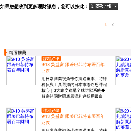
如果您想收到更多理財訊息，您可以按此：
1
2
精選推薦
課程好學
9/13 吳盛富 跟著巴菲特布署百年
財閥
用日常商業視角帶你跨過匯率、特殊
稅負與工具選擇的日本市場迷思課程
核心｜3大維度建構全球防禦系統◆
解密跨國財閥底層獲利邏輯用最白
課程好學
9/13 吳盛富 跟著巴菲特布署百年
財閥
用日常商業視角帶你跨過匯率、特殊