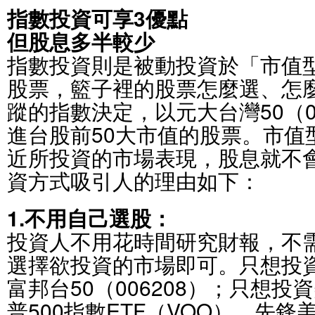
指數投資可享3優點
但股息多半較少
指數投資則是被動投資於「市值型
股票，籃子裡的股票怎麼選、怎
蹤的指數決定，以元大台灣50（0
進台股前50大市值的股票。市值
近所投資的市場表現，股息就不
資方式吸引人的理由如下：
1.不用自己選股：
投資人不用花時間研究財報，不
選擇欲投資的市場即可。只想投資
富邦台50（006208）；只想
普500指數ETF（VOO）、先鋒