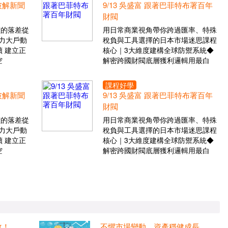
 破解新聞
9/13 吳盛富 跟著巴菲特布署百年
財閥
價的落差從
用日常商業視角帶你跨過匯率、特殊
力大戶動
稅負與工具選擇的日本市場迷思課程
 建立正
核心｜3大維度建構全球防禦系統◆
空
解密跨國財閥底層獲利邏輯用最白
課程好學
 破解新聞
9/13 吳盛富 跟著巴菲特布署百年
財閥
價的落差從
用日常商業視角帶你跨過匯率、特殊
力大戶動
稅負與工具選擇的日本市場迷思課程
 建立正
核心｜3大維度建構全球防禦系統◆
空
解密跨國財閥底層獲利邏輯用最白
煞！
不懼市場變動 資產穩健成長