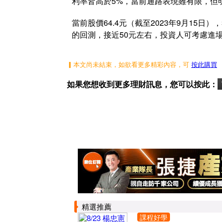
利率皆高於5%，當前通路表現雖有限，但
當前股價64.4元（截至2023年9月15
的回測，接近50元左右，投資人可考慮進
▎本文尚未結束，如欲看更多精彩內容，可
按此購買
如果您想收到更多理財訊息，您可以按此：
精選推薦
課程好學