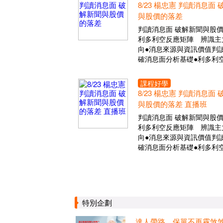
8/23 楊忠憲 判讀消息面
與股價的落差
判讀消息面 破解新聞與股
利多利空反應矩陣 辨識主
向●消息來源與資訊價值判讀
確消息面分析基礎●利多利
課程好學
8/23 楊忠憲 判讀消息面
與股價的落差 直播班
判讀消息面 破解新聞與股
利多利空反應矩陣 辨識主
向●消息來源與資訊價值判讀
確消息面分析基礎●利多利
特別企劃
達人帶路，保單不再霧煞