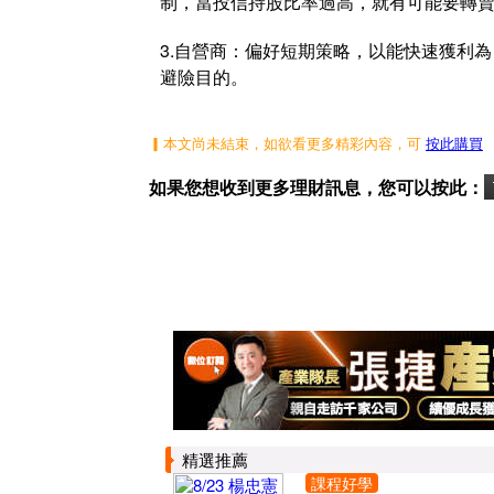
制，當投信持股比率過高，就有可能要轉
3.自營商：偏好短期策略，以能快速獲利
避險目的。
▎本文尚未結束，如欲看更多精彩內容，可
按此購買
如果您想收到更多理財訊息，您可以按此：
精選推薦
課程好學