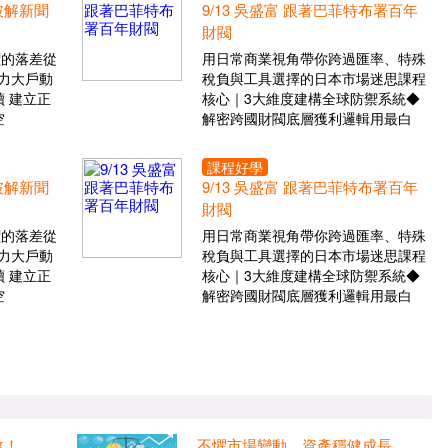
 破解新聞
9/13 吳盛富 跟著巴菲特布署百年
財閥
價的落差從
用日常商業視角帶你跨過匯率、特殊
力大戶動
稅負與工具選擇的日本市場迷思課程
 建立正
核心｜3大維度建構全球防禦系統◆
空
解密跨國財閥底層獲利邏輯用最白
課程好學
 破解新聞
9/13 吳盛富 跟著巴菲特布署百年
財閥
價的落差從
用日常商業視角帶你跨過匯率、特殊
力大戶動
稅負與工具選擇的日本市場迷思課程
 建立正
核心｜3大維度建構全球防禦系統◆
空
解密跨國財閥底層獲利邏輯用最白
煞！
不懼市場變動 資產穩健成長