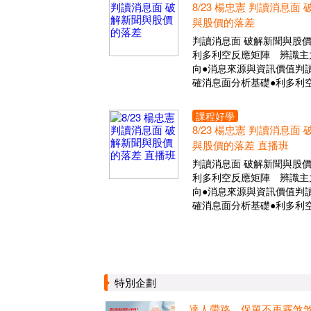
8/23 楊忠憲 判讀消息面
與股價的落差
判讀消息面 破解新聞與股
利多利空反應矩陣 辨識主
向●消息來源與資訊價值判讀
確消息面分析基礎●利多利
課程好學
8/23 楊忠憲 判讀消息面
與股價的落差 直播班
判讀消息面 破解新聞與股
利多利空反應矩陣 辨識主
向●消息來源與資訊價值判讀
確消息面分析基礎●利多利
特別企劃
達人帶路，保單不再霧煞