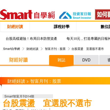
財經好讀
課程好學
數位
台股高檔避險！布局日本防禦資產
每天10元，打造專屬的日報
Smart自學網
財經好讀
智富月刊：股票
台股震盪 宜選股不選市
雜誌
DVD
財經好讀 > 智富月刊：股票
Smart智富月刊314期
台股震盪 宜選股不選市