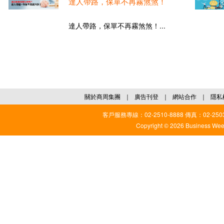
達人帶路，保單不再霧煞煞！
達人帶路，保單不再霧煞煞！...
關於商周集團
｜
廣告刊登
｜
網站合作
｜
隱私
客戶服務專線：02-2510-8888 傳真：02-2503
Copyright © 2026 Business Weekl