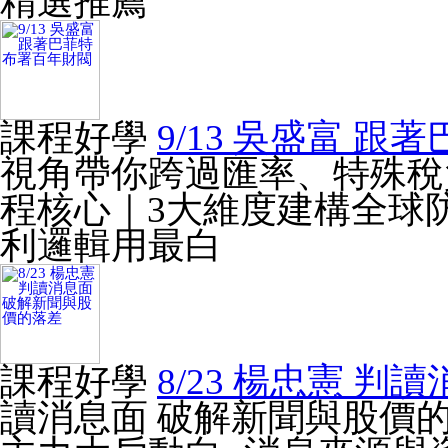
精選推薦
課程好學
9/13 吳盛富 
視角帶你跨過匯率、特殊稅
程核心｜3大維度建構全球
利邏輯用最白
課程好學
8/23 楊忠憲 
讀消息面 破解新聞與股價