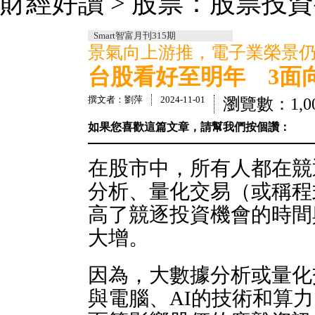
財經好讀 > 股票：股票投
Smart智富月刊315期
景氣向上游推，電子業榮景
台股看好至明年 3面
撰文者：劉萍
2024-11-01
瀏覽數：1,0
如果您喜歡這篇文章，請幫我們按個讚：
在股市中，所有人都在競
分析、量化交易（或稱程
高了競逐投資機會的時間
大增。
因為，大數據分析或量化
與電腦、AI的技術和算