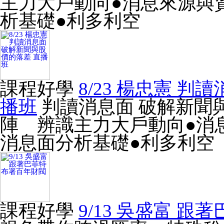
主力大戶動向●消息來源與
析基礎●利多利空
課程好學
8/23 楊忠憲 
播班
判讀消息面 破解新聞
陣 辨識主力大戶動向●消
消息面分析基礎●利多利空
課程好學
9/13 吳盛富 