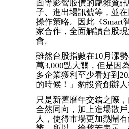
面等影響股價的龐雜資訊
子、進出場訊號等，並在
操作策略。因此《Smar
家合作，全面解讀台股現
會。
雖然台股指數在10月漲勢再
萬3,000點大關，但是
多企業獲利至少看好到20
的時候！」豹投資創辦人
只是新舊曆年交錯之際，
全然同向，加上進場散戶又創
人，使得市場更加熱鬧有
辨。所以，徐黎芳表示，