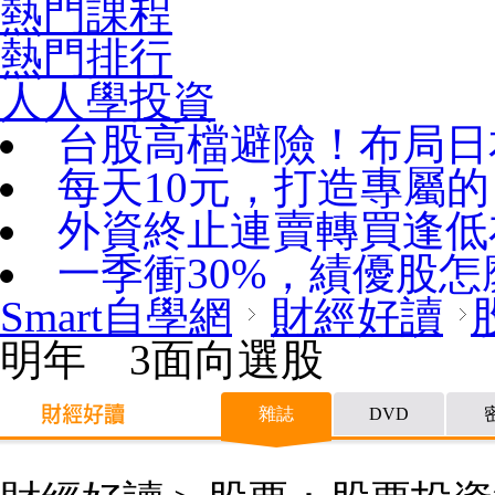
熱門課程
熱門排行
人人學投資
台股高檔避險！布局日
每天10元，打造專屬
外資終止連賣轉買逢低
一季衝30%，績優股怎
Smart自學網
財經好讀
明年 3面向選股
雜誌
DVD