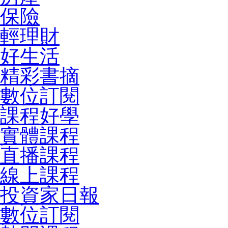
保險
輕理財
好生活
精彩書摘
數位訂閱
課程好學
實體課程
直播課程
線上課程
投資家日報
數位訂閱