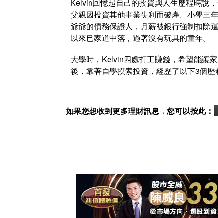
Kelvin回憶起自己的投資與人生歷程時
父親因投資其他事業失利而破產。小學三
爺爺的債務保證人，月薪被銀行強制扣除還債
以來已家道中落，過著沒有玩具的童年。
大學時，Kelvin四處打工賺錢，希望能
後，靠著自學摸索投資，經歷了以下3個歷
如果您想收到更多理財訊息，您可以按此：