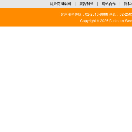
關於商周集團
｜
廣告刊登
｜
網站合作
｜
隱私
客戶服務專線：02-2510-8888 傳真：02-2503
Copyright © 2026 Business Weekl