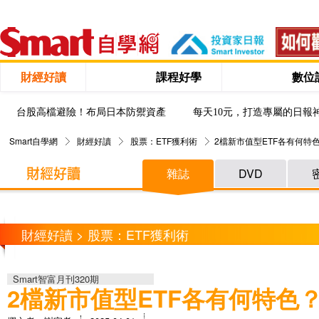
財經好讀
課程好學
數位
台股高檔避險！布局日本防禦資產
每天10元，打造專屬的日報
Smart自學網
財經好讀
股票：ETF獲利術
2檔新市值型ETF各有何特
雜誌
DVD
財經好讀 > 股票：ETF獲利術
Smart智富月刊320期
2檔新市值型ETF各有何特色