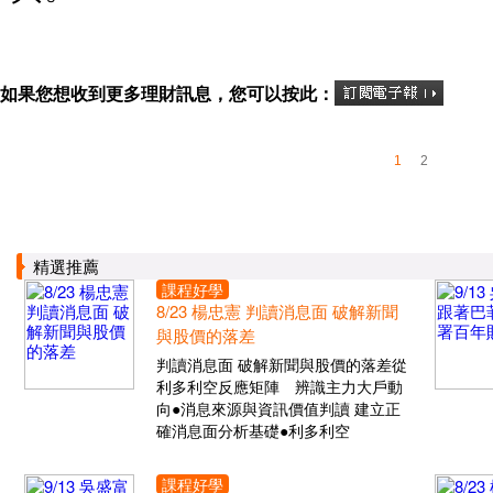
如果您想收到更多理財訊息，您可以按此：
1
2
精選推薦
課程好學
8/23 楊忠憲 判讀消息面 破解新聞
與股價的落差
判讀消息面 破解新聞與股價的落差從
利多利空反應矩陣 辨識主力大戶動
向●消息來源與資訊價值判讀 建立正
確消息面分析基礎●利多利空
課程好學