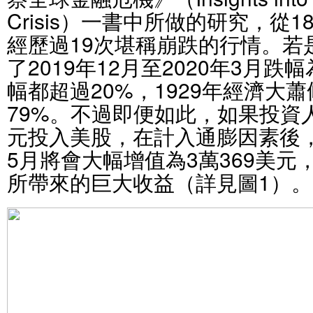
Crisis）一書中所做的研究，從
經歷過19次堪稱崩跌的行情。若
了2019年12月至2020年3月跌幅
幅都超過20%，1929年經濟大
79%。不過即便如此，如果投資人
元投入美股，在計入通膨因素後，
5月將會大幅增值為3萬369美
所帶來的巨大收益（詳見圖1）。