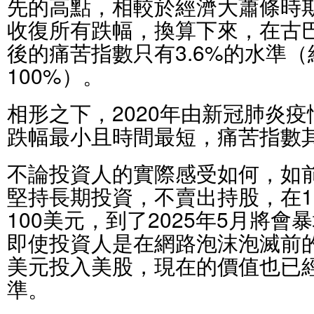
先的高點，相較於經濟大蕭條時
收復所有跌幅，換算下來，在古
後的痛苦指數只有3.6%的水準
100%）。
相形之下，2020年由新冠肺炎
跌幅最小且時間最短，痛苦指數其
不論投資人的實際感受如何，如
堅持長期投資，不賣出持股，在1
100美元，到了2025年5月將會
即使投資人是在網路泡沫泡滅前的2
美元投入美股，現在的價值也已
準。