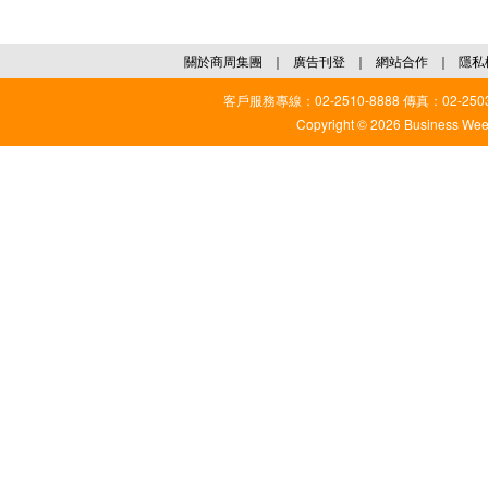
關於商周集團
｜
廣告刊登
｜
網站合作
｜
隱私
客戶服務專線：02-2510-8888 傳真：02-2503
Copyright © 2026 Business Weekl