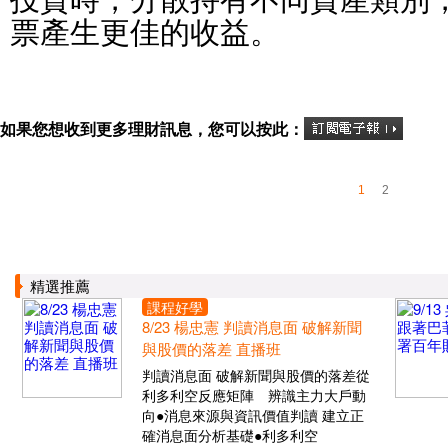
票產生更佳的收益。
如果您想收到更多理財訊息，您可以按此：
1
2
精選推薦
課程好學
8/23 楊忠憲 判讀消息面 破解新聞
與股價的落差 直播班
判讀消息面 破解新聞與股價的落差從
利多利空反應矩陣 辨識主力大戶動
向●消息來源與資訊價值判讀 建立正
確消息面分析基礎●利多利空