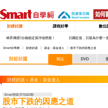
財經好讀
課程好學
數位
林昇傳授5分鐘鎖定當沖強勢股！
日圓貶值，日股為什麼一
Smart自學網
財經好讀
基金：基金達人
股市下跌的因應之道
雜誌
DVD
財經好讀 > 基金：基金達人
Smart智富月刊323期
股市下跌的因應之道