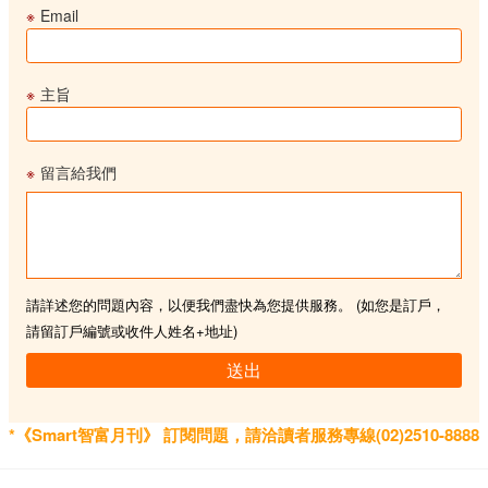
※
Email
※
主旨
※
留言給我們
請詳述您的問題內容，以便我們盡快為您提供服務。 (如您是訂戶，
請留訂戶編號或收件人姓名+地址)
送出
*《Smart智富月刊》 訂閱問題，請洽讀者服務專線(02)2510-8888