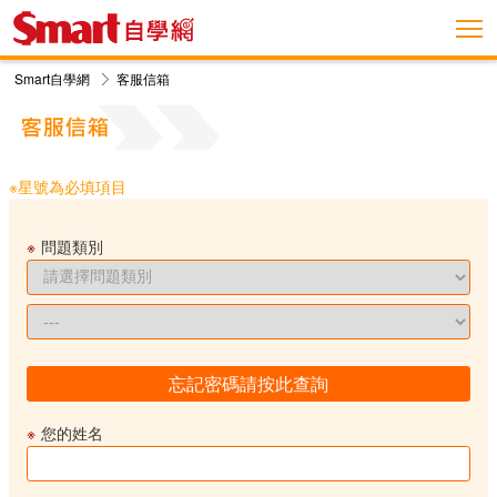
Smart自學網
客服信箱
※星號為必填項目
※
問題類別
忘記密碼請按此查詢
※
您的姓名