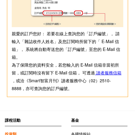
親愛的訂戶您好： 若要在線上查詢您的「訂戶編號」， 請
輸入「雜誌收件人姓名」及您訂閱時所留下的「 E-Mail 信
箱」， 系統將自動寄送您的「訂戶編號」至您的 E-Mail 信
箱。
為了保障您的資料安全，若您輸入的 E-Mail 信箱非當初所
留，或訂閱時沒有留下 E-Mail 信箱， 可透過
讀者服務信箱
，或洽《Smart智富月刊》讀者服務中心（02）2510-
8888，亦可查詢您的訂戶編號。
課程活動
基金
投資類
各國情報站