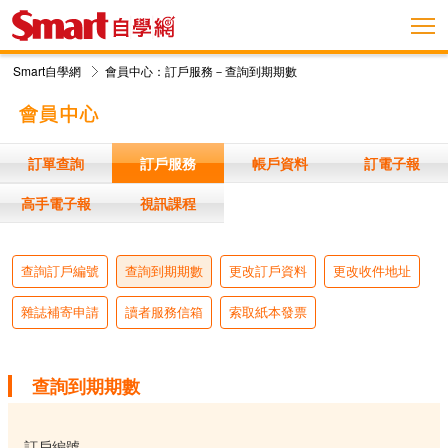
Smart自學網
會員中心：訂戶服務－查詢到期期數
訂單查詢
訂戶服務
帳戶資料
訂電子報
高手電子報
視訊課程
查詢訂戶編號
查詢到期期數
更改訂戶資料
更改收件地址
雜誌補寄申請
讀者服務信箱
索取紙本發票
查詢到期期數
訂戶編號