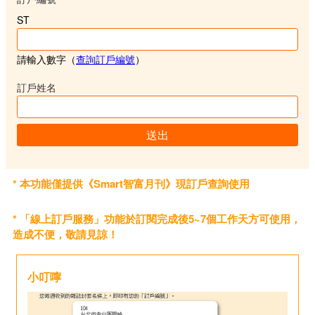
ST
請輸入數字（
查詢訂戶編號
）
訂戶姓名
送出
* 本功能僅提供《Smart智富月刊》現訂戶查詢使用
* 「線上訂戶服務」功能於訂閱完成後5~7個工作天方可使用，
造成不便，敬請見諒！
小叮嚀