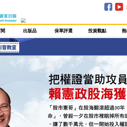
訂閱
出版品
保單評選
投資觀點
熱