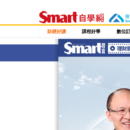
財經好讀
課程好學
數位