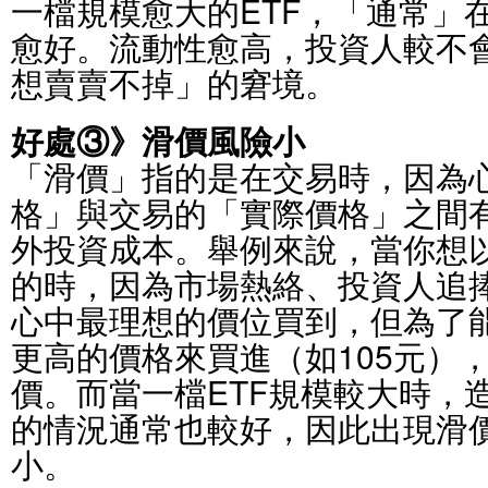
一檔規模愈大的ETF，「通常」
愈好。流動性愈高，投資人較不
想賣賣不掉」的窘境。
好處③》滑價風險小
「滑價」指的是在交易時，因為
格」與交易的「實際價格」之間
外投資成本。舉例來說，當你想以
的時，因為市場熱絡、投資人追
心中最理想的價位買到，但為了
更高的價格來買進（如105元）
價。而當一檔ETF規模較大時，
的情況通常也較好，因此出現滑
小。