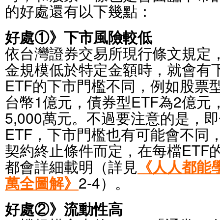
的好處還有以下幾點：
好處①》下市風險較低
依台灣證券交易所現行條文規定，
金規模低於特定金額時，就會有
ETF的下市門檻不同，例如股票
台幣1億元，債券型ETF為2億元
5,000萬元。不過要注意的是，
ETF，下市門檻也有可能會不同
契約終止條件而定，在每檔ETF
都會詳細載明（詳見
《人人都能學
萬全圖解》
2-4）。
好處②》流動性高