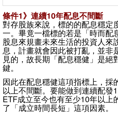
條件1》連續10年配息不間斷
對存股族來說，標的的配息穩定
一。畢竟一檔標的若是「時而配
股息來規畫未來生活的投資人來
息，計畫就會因此被打亂，並非
見的，故長期「配息穩健」是絕
鍵。
因此在配息穩健這項指標上，採的
以上不間斷。要能做到連續配發1
ETF成立至今也有至少10年以
了「成立時間長短」這項因素。