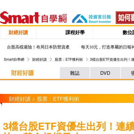
財經好讀
課程好學
數位
台股高檔避險！布局日本防禦資產
每天10元，打造專屬的日報
Smart自學網
財經好讀
股票：ETF獲利術
3檔台股ETF資優生出列！
雜誌
DVD
財經好讀 > 股票：ETF獲利術
3檔台股ETF資優生出列！連