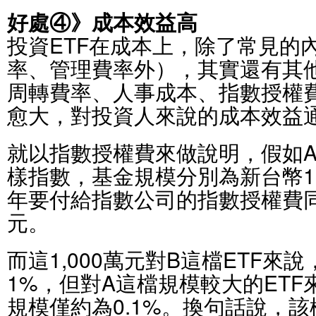
好處④》成本效益高
投資ETF在成本上，除了常見的
率、管理費率外），其實還有其
周轉費率、人事成本、指數授權
愈大，對投資人來說的成本效益
就以指數授權費來做說明，假如A
樣指數，基金規模分別為新台幣1
年要付給指數公司的指數授權費同樣
元。
而這1,000萬元對B這檔ETF來
1%，但對A這檔規模較大的ET
規模僅約為0.1%。換句話說，該