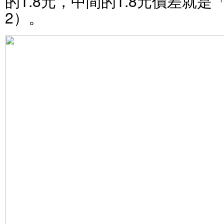
的1.8元，中間的1.8元價差就
2）。