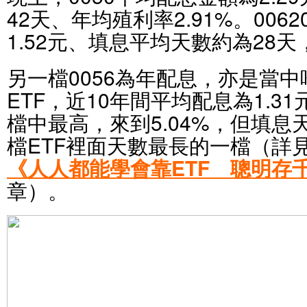
42天、年均殖利率2.91%。006
1.52元、填息平均天數約為28天
另一檔0056為年配息，亦是當
ETF，近10年間平均配息為1.3
檔中最高，來到5.04%，但填息
檔ETF裡面天數最長的一檔（詳
《人人都能學會靠ETF 聰明存
章）。