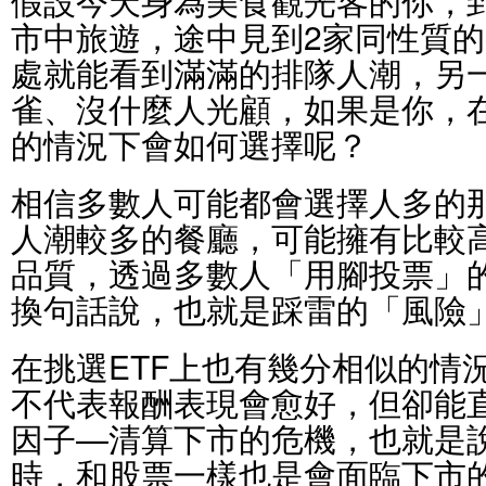
假設今天身為美食觀光客的你，
市中旅遊，途中見到2家同性質
處就能看到滿滿的排隊人潮，另
雀、沒什麼人光顧，如果是你，
的情況下會如何選擇呢？
相信多數人可能都會選擇人多的
人潮較多的餐廳，可能擁有比較
品質，透過多數人「用腳投票」
換句話說，也就是踩雷的「風險
在挑選ETF上也有幾分相似的情
不代表報酬表現會愈好，但卻能
因子—清算下市的危機，也就是說
時，和股票一樣也是會面臨下市