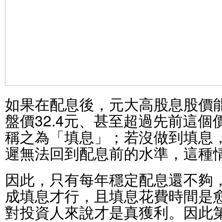
如果在配息後，元大高股息股價
盤價32.4元、甚至超過先前這
稱之為「填息」；若沒做到填息
遲無法回到配息前的水準，這種
因此，只有每年穩定配息還不夠
成填息才行，且填息花費時間是
對投資人來說才是真獲利。因此第