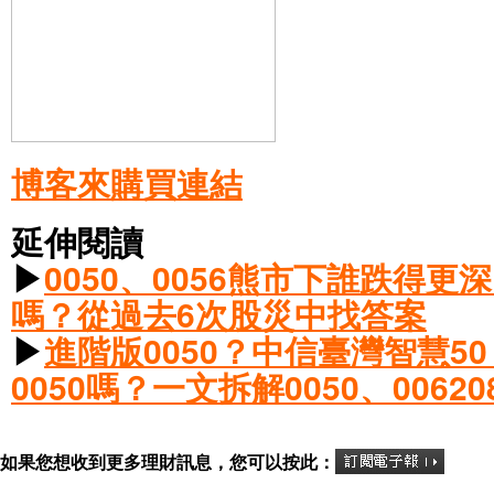
博客來購買連結
延伸閱讀
▶
0050、0056熊市下誰跌得更
嗎？從過去6次股災中找答案
▶
進階版0050？中信臺灣智慧50
0050嗎？一文拆解0050、0062
如果您想收到更多理財訊息，您可以按此：