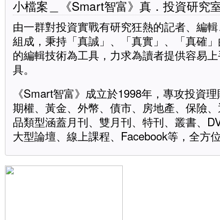
小檔案＿《Smart智富》真．投資研究
由一群對投資實戰有研究狂熱的記者、編輯
組成，秉持「真誠」、「真實」、「真確」
的編輯技術為工具，力求為讀者提供容易上
具。
《Smart智富》成立於1998年，專攻投
期權、黃金、外幣、債市、房地產、保險、
品類型涵蓋月刊、雙月刊、特刊、叢書、D
大型論壇、線上課程、Facebook等，全