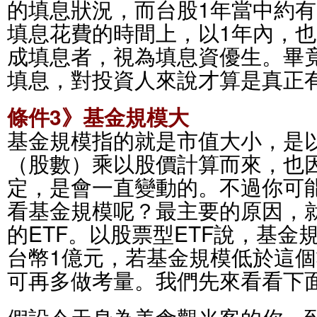
的填息狀況，而台股1年當中約有
填息花費的時間上，以1年內，也
成填息者，視為填息資優生。畢
填息，對投資人來說才算是真正
條件3》基金規模大
基金規模指的就是市值大小，是
（股數）乘以股價計算而來，也
定，是會一直變動的。不過你可
看基金規模呢？最主要的原因，
的ETF。以股票型ETF說，基
台幣1億元，若基金規模低於這
可再多做考量。我們先來看看下