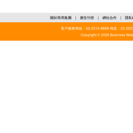
關於商周集團
｜
廣告刊登
｜
網站合作
｜
隱私
客戶服務專線：02-2510-8888 傳真：02-2503
Copyright © 2026 Business Weekl