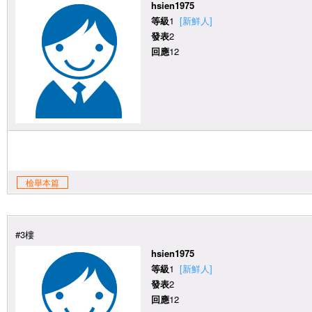
hsien1975
等級
1
[新鮮人]
發表
2
回應
12
檢舉本篇
#3樓
hsien1975
等級
1
[新鮮人]
發表
2
回應
12