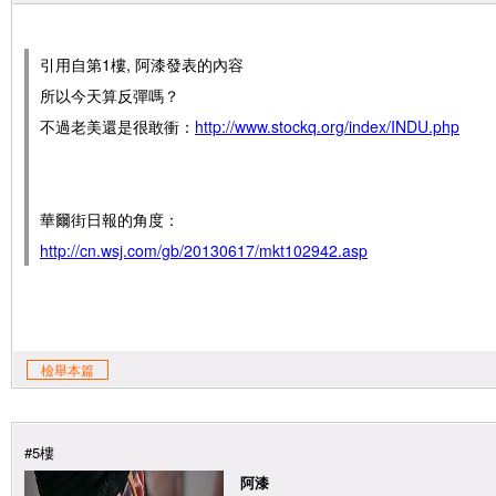
引用自第1樓, 阿漆發表的內容
所以今天算反彈嗎？
不過老美還是很敢衝：
http://www.stockq.org/index/INDU.php
華爾街日報的角度：
http://cn.wsj.com/gb/20130617/mkt102942.asp
檢舉本篇
#5樓
阿漆