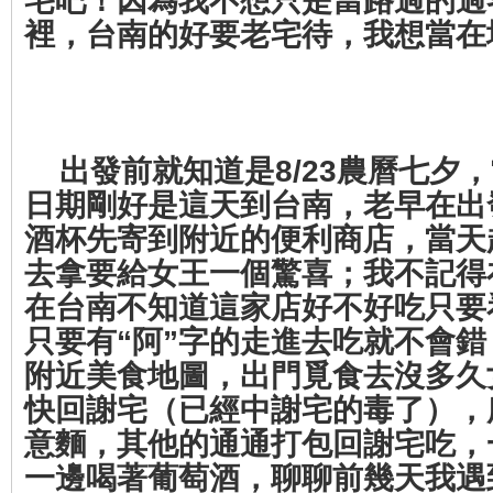
宅吧！因為我不想只是當路過的過
裡，台南的好要老宅待，我想當在
出發前就知道是8/23農曆七夕
日期剛好是這天到台南，老早在出
酒杯先寄到附近的便利商店，當天
去拿要給女王一個驚喜；我不記得
在台南不知道這家店好不好吃只要
只要有“阿”字的走進去吃就不會
附近美食地圖，出門覓食去沒多久
快回謝宅（已經中謝宅的毒了），
意麵，其他的通通打包回謝宅吃，
一邊喝著葡萄酒，聊聊前幾天我遇