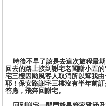
時後不早了該是去這次旅程最期
回去的路上接到謝宅老闆謝小五的
宅三樓因颱風客人取消所以幫我由
耶！保安路謝宅三樓沒有半年前訂
答應，飛奔回謝宅。
回到謝宅一開門就是管家雅涵及Vi