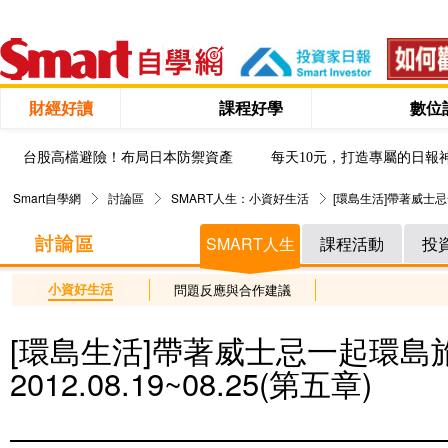
財經好讀
課程好學
數位
台股高檔避險！布局日本防禦資產
每天10元，打造專屬的日報
Smart自學網
討論區
SMART人生：小資好生活
[環島生活]帶著威士忌一起
SMART人生
課程活動
投
小資好生活
問題反應與合作建議
[環島生活]帶著威士忌一起環島
2012.08.19~08.25(第五章)