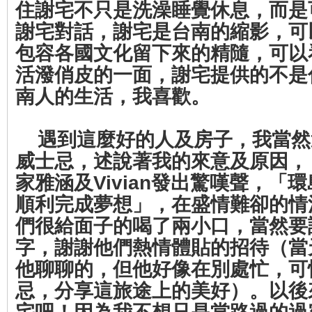
住謝宅不只是洗澡睡覺休息，而是
謝宅對話，謝宅是台南的縮影，可
包容各國文化留下來的精隨，可以
活潑俏皮的一面，謝宅提供的不是
南人的生活，我喜歡。
遇到這麼好的人及房子，我當然
威士忌，述說著我的來意及原因，
家雅涵及Vivian發出驚嘆聲，「
順利完成夢想」，在盛情難卻的情
們很給面子的喝了兩小口，當然要
字，謝謝他們熱情體貼的招待（當
他聊聊的，但他好像在別處忙，可
忌，分享這旅途上的美好）。以後