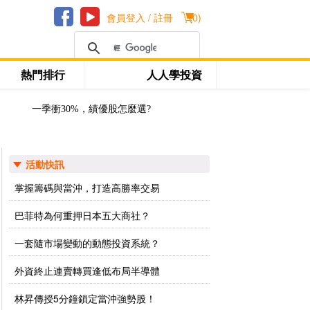
會員登入 / 註冊
(
0
)
熱門排行
人人學投資
一季衝30%，績優股怎麼選?
活動快訊
掌握籌碼與當沖，打造高勝率交易
巴菲特為何重押日本五大商社？
一套隨市場變動的動態投資系統？
外資終止連賣轉買逢低布局半導體
林昇傳授5分鐘鎖定當沖強勢股！