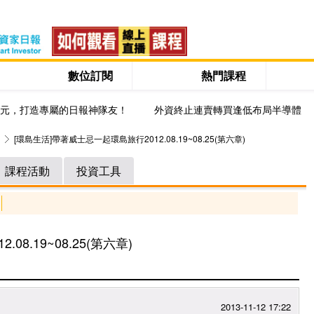
數位訂閱
熱門課程
0元，打造專屬的日報神隊友！
外資終止連賣轉買逢低布局半導體
[環島生活]帶著威士忌一起環島旅行2012.08.19~08.25(第六章)
課程活動
投資工具
8.19~08.25(第六章)
2013-11-12 17:22