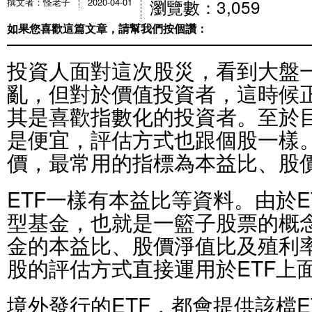
瀏覽數：3,059
撰文者：怪老子
2020-04-01
如果您喜歡這篇文章，請幫我們按個讚：
投資人面對這次股災，看到大盤
亂，但對於價值投資者，這時候
其是喜歡指數化的投資者。至於目
是便宜，評估方式也跟個股一樣
價，最常用的指標為本益比、股
ETF一樣有本益比等資料。由於
型基金，也就是一籃子股票的概
金的本益比、股價淨值比及殖利
股的評估方式直接運用於ETF上
境外發行的ETF，都會提供該檔E