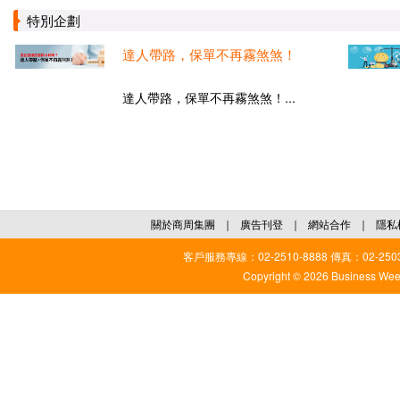
特別企劃
達人帶路，保單不再霧煞煞！
達人帶路，保單不再霧煞煞！...
關於商周集團
｜
廣告刊登
｜
網站合作
｜
隱私
客戶服務專線：02-2510-8888 傳真：02-2503
Copyright © 2026 Business Weekl