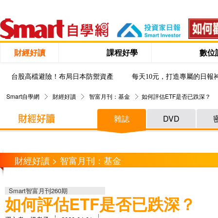
財經好讀
課程好學
數位
台股高檔避險！布局日本防禦資產
每天10元，打造專屬的日報
Smart自學網
財經好讀
智富月刊：基金
如何評估ETF是否已跌深？
雜誌
DVD
財經好讀 > 智富月刊：基金
Smart智富月刊260期
如何評估ETF是否已跌深？