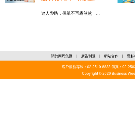
達人帶路，保單不再霧煞煞！...
關於商周集團
｜
廣告刊登
｜
網站合作
｜
隱私
客戶服務專線：02-2510-8888 傳真：02-2503
Copyright © 2026 Business Weekl