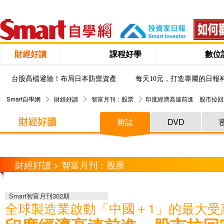
財經好讀
課程好學
數位
台股高檔避險！布局日本防禦資產
每天10元，打造專屬的日報
Smart自學網
財經好讀
智富月刊：股票
印度經濟高速前進 股市拉回
雜誌
DVD
財經好讀 > 智富月刊：股票
Smart智富月刊302期
全球製造業啟動「中國＋1」的最大受