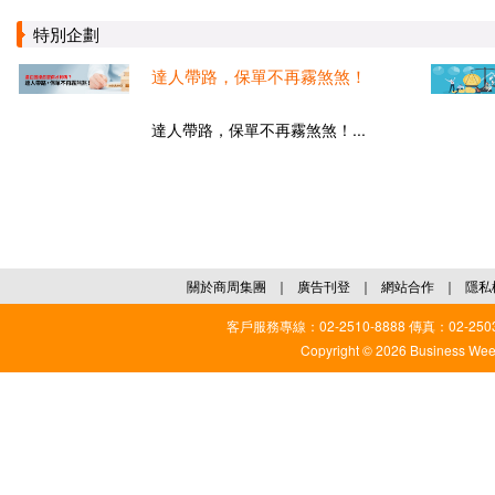
特別企劃
達人帶路，保單不再霧煞煞！
達人帶路，保單不再霧煞煞！...
關於商周集團
｜
廣告刊登
｜
網站合作
｜
隱私
客戶服務專線：02-2510-8888 傳真：02-2503
Copyright © 2026 Business Weekl