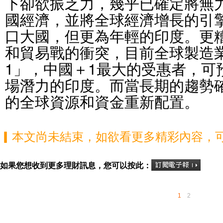
下卻欲振乏力，幾乎已確定將無
國經濟，並將全球經濟增長的引
口大國，但更為年輕的印度。更
和貿易戰的衝突，目前全球製造
1」，中國＋1最大的受惠者，可
場潛力的印度。而當長期的趨勢
的全球資源和資金重新配置。
▎本文尚未結束，如欲看更多精彩內容，
如果您想收到更多理財訊息，您可以按此：
1
2