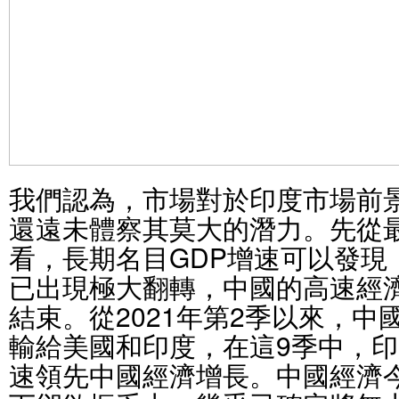
我們認為，市場對於印度市場前
還遠未體察其莫大的潛力。先從
看，長期名目GDP增速可以發現
已出現極大翻轉，中國的高速經
結束。從2021年第2季以來，中
輸給美國和印度，在這9季中，印度
速領先中國經濟增長。中國經濟