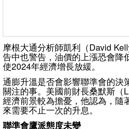
摩根大通分析師凱利（David Ke
告中也警告，油價的上漲恐會降
使2024年經濟增長放緩。
通膨升溫是否會影響聯準會的決
關注的事。美國前財長桑默斯（Larr
經濟前景較為擔憂，他認為，隨
來需要不止一次的升息。
聯準會鷹派態度未變