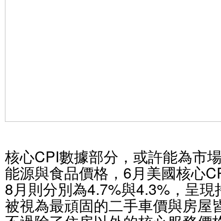
核心CPI數據部分，或許能為市
能源與食品價格，6月美國核心CP
8月則分別為4.7%與4.3%，
被視為最頑固的二手車價與房屋