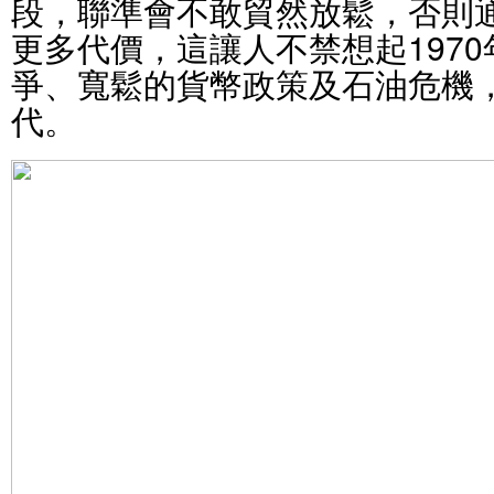
段，聯準會不敢貿然放鬆，否則
更多代價，這讓人不禁想起197
爭、寬鬆的貨幣政策及石油危機
代。