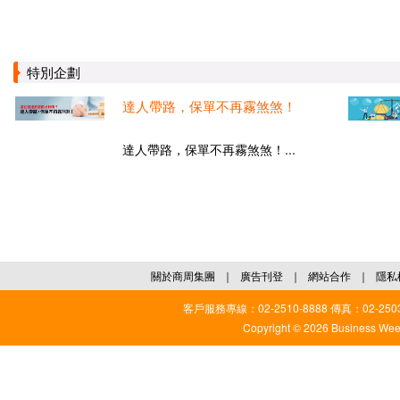
特別企劃
達人帶路，保單不再霧煞煞！
達人帶路，保單不再霧煞煞！...
關於商周集團
｜
廣告刊登
｜
網站合作
｜
隱私
客戶服務專線：02-2510-8888 傳真：02-2503
Copyright © 2026 Business Weekl