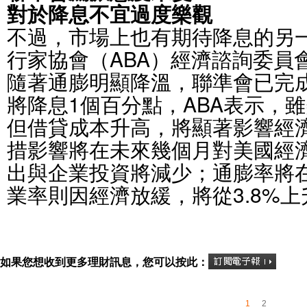
對於降息不宜過度樂觀
不過，市場上也有期待降息的另
行家協會（ABA）經濟諮詢委員
隨著通膨明顯降溫，聯準會已完
將降息1個百分點，ABA表示，
但借貸成本升高，將顯著影響經
措影響將在未來幾個月對美國經
出與企業投資將減少；通膨率將在
業率則因經濟放緩，將從3.8%上升
如果您想收到更多理財訊息，您可以按此：
1
2