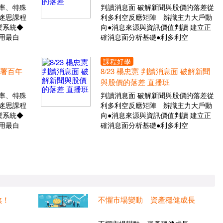
率、特殊
判讀消息面 破解新聞與股價的落差從
迷思課程
利多利空反應矩陣 辨識主力大戶動
禦系統◆
向●消息來源與資訊價值判讀 建立正
用最白
確消息面分析基礎●利多利空
課程好學
布署百年
8/23 楊忠憲 判讀消息面 破解新聞
與股價的落差 直播班
率、特殊
判讀消息面 破解新聞與股價的落差從
迷思課程
利多利空反應矩陣 辨識主力大戶動
禦系統◆
向●消息來源與資訊價值判讀 建立正
用最白
確消息面分析基礎●利多利空
煞！
不懼市場變動 資產穩健成長