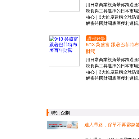
用日常商業視角帶你跨過匯
稅負與工具選擇的日本市場
核心｜3大維度建構全球防
解密跨國財閥底層獲利邏輯
課程好學
9/13 吳盛富 跟著巴菲特
財閥
用日常商業視角帶你跨過匯
稅負與工具選擇的日本市場
核心｜3大維度建構全球防
解密跨國財閥底層獲利邏輯
特別企劃
達人帶路，保單不再霧煞