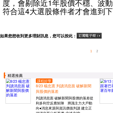
度，會剔除近1年股價不穩、波動
符合這4大選股條件者才會進到
如果您想收到更多理財訊息，您可以按此：
1
2
精選推薦
課程好學
8/23 楊忠憲 判讀消息面 破解新聞
與股價的落差
判讀消息面 破解新聞與股價的落差從
利多利空反應矩陣 辨識主力大戶動
向●消息來源與資訊價值判讀 建立正