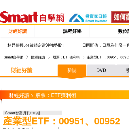
財經好讀
課程好學
數位
林昇傳授5分鐘鎖定當沖強勢股！
日圓貶值，日股為什麼一
Smart自學網
財經好讀
股票：ETF獲利術
產業型ETF：00951、0095
雜誌
DVD
財經好讀 > 股票：ETF獲利術
Smart智富月刊313期
產業型ETF：00951、00952