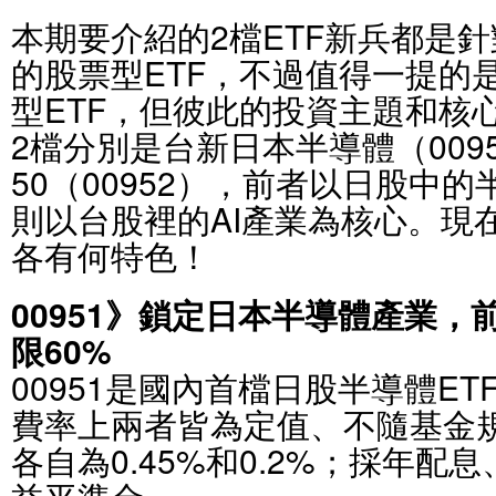
本期要介紹的2檔ETF新兵都是
的股票型ETF，不過值得一提的
型ETF，但彼此的投資主題和核
2檔分別是台新日本半導體（009
50（00952），前者以日股中
則以台股裡的AI產業為核心。現在
各有何特色！
00951》鎖定日本半導體產業，
限60%
00951是國內首檔日股半導體E
費率上兩者皆為定值、不隨基金
各自為0.45%和0.2%；採年配