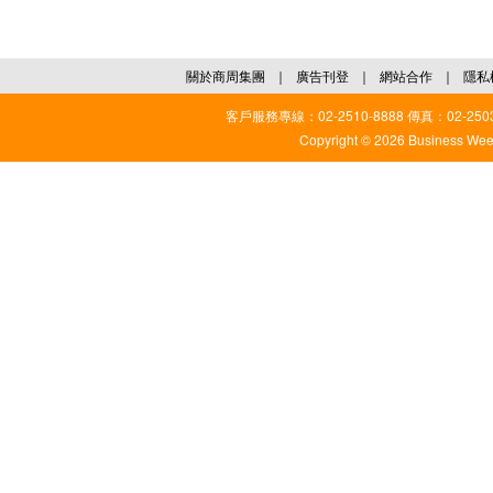
關於商周集團
｜
廣告刊登
｜
網站合作
｜
隱私
客戶服務專線：02-2510-8888 傳真：02-2503
Copyright © 2026 Business Weekl