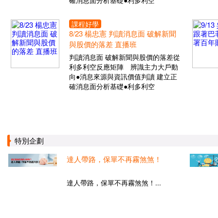
確消息面分析基礎●利多利空
課程好學
8/23 楊忠憲 判讀消息面 破解新聞
與股價的落差 直播班
判讀消息面 破解新聞與股價的落差從
利多利空反應矩陣 辨識主力大戶動
向●消息來源與資訊價值判讀 建立正
確消息面分析基礎●利多利空
特別企劃
達人帶路，保單不再霧煞煞！
達人帶路，保單不再霧煞煞！...