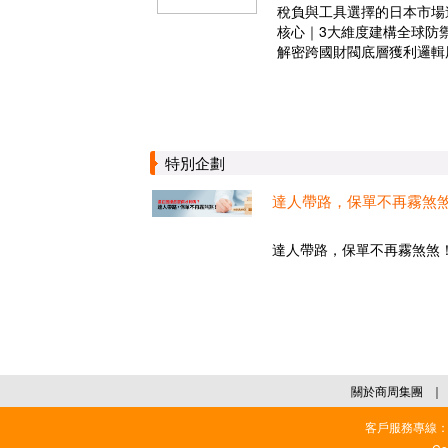
稅負與工具選擇的日本市場
核心｜3大維度建構全球防
解密跨國財閥底層獲利邏輯
特別企劃
達人帶路，保單不再霧煞
達人帶路，保單不再霧煞煞！.
關於商周集團
｜
客戶服務專線：02-