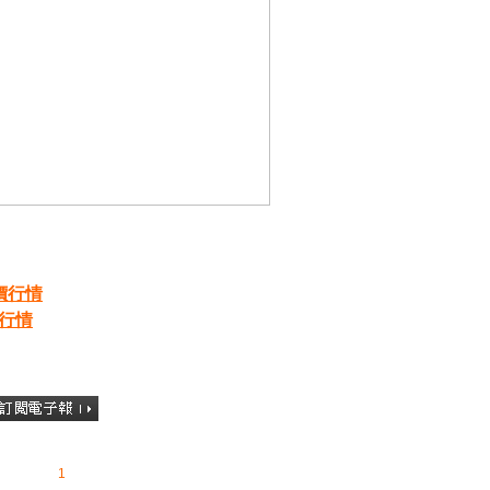
價行情
價行情
1