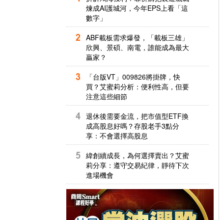
煉成AI護城河，今年EPS上看「這
數字」
ABF載板需求爆發，「載板三雄」
欣興、景碩、南電，誰能成為最大
贏家？
「台版VT」009826將掛牌，快
買？艾蜜莉分析：便利性高，但要
注意這些細節
退休後需要金流，把市值型ETF換
成高股息好嗎？存股老手3點分
享：不會選擇高股息
緯創續成長，為何選擇賣出？艾蜜
莉分享：遵守交易紀律，靜待下次
進場機會